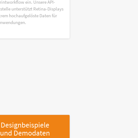
rintworkflow ein. Unsere API-
stelle unterstützt Retina-Displays
trem hochaufgelöste Daten für
anwendungen.
Designbeispiele
und Demodaten