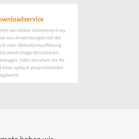
ownloadservice
rten von Kober-Kümmerly+Frey
Arten von Anwendungen mit der
uck- oder Bildschirmauflösung
 Sie damit Image-Broschüren,
mepages. Oder versehen Sie Ihr
t einer optisch ansprechenden
agekarte.