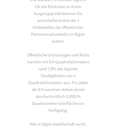
Für die Rückreise zu Ihrem
Ausgangspunkt können Sie
anschließend eine der 1
Haltestellen des öffentlichen
Personennahverkehrs in Algier
nutzen.
Öffentliche Grünanlagen und Parks
machen mit 0,4 Quadratkilometern
rund 7,8% des Algierer
Stadtgebietes von 5
Quadratkilometern aus. Für jeden
der 0 Einwohner stehen damit
durchschnittlich 0.0001%
Quadratmeter Grünfläche zur
Verfügung.
Wer in Algier Gesellschaft sucht,