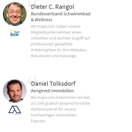
Dieter C. Rangol
Bundesverband Schwimmbad
& Wellness
Mit mapz.com haben unsere
Mitgliedsunternehmen einen
schnellen und leichten Zugriff auf
professionell gestaltete
Anfahrtspläne für ihre Websites,
Broschüren und Kataloge.
Daniel Tolksdorf
Aengevelt Immobilien
Bei mapz.com bekommen wir das
zur Zeit grafisch anspruchsvollste
Kartenmaterial für unsere
hochwertigen Immobilien-
Exposés.