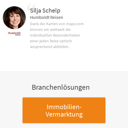
Silja Schelp
Humboldt Reisen
Dank der Karten von mapz.com
können wir weltweit die
individuellen Besonderheiten
einer jeden Reise optisch
ansprechend abbilden.
Branchenlösungen
Immobilien-
Vermarktung