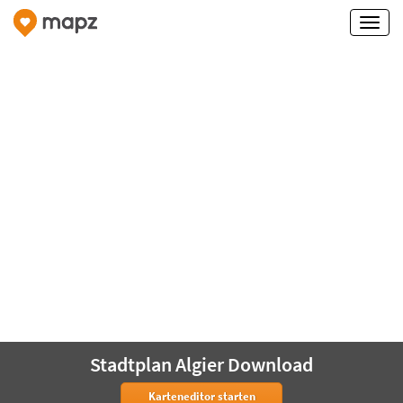
Stadtplan Algier Download
Karteneditor starten