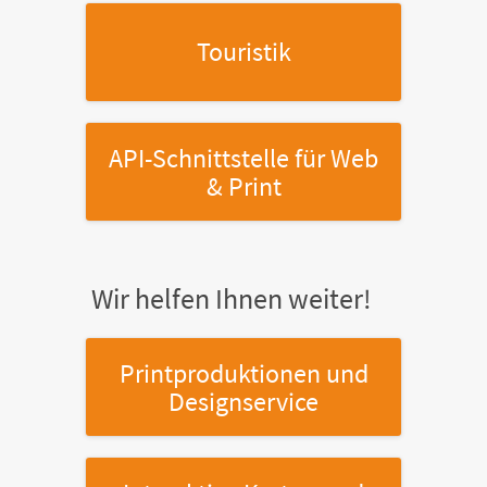
Touristik
API-Schnittstelle
für Web
& Print
Wir helfen Ihnen weiter!
Printproduktionen
und
Designservice