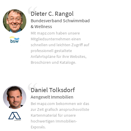
Dieter C. Rangol
Bundesverband Schwimmbad
& Wellness
Mit mapz.com haben unsere
Mitgliedsunternehmen einen
schnellen und leichten Zugriff auf
professionell gestaltete
Anfahrtspläne für ihre Websites,
Broschüren und Kataloge.
Daniel Tolksdorf
Aengevelt Immobilien
Bei mapz.com bekommen wir das
zur Zeit grafisch anspruchsvollste
Kartenmaterial für unsere
hochwertigen Immobilien-
Exposés.