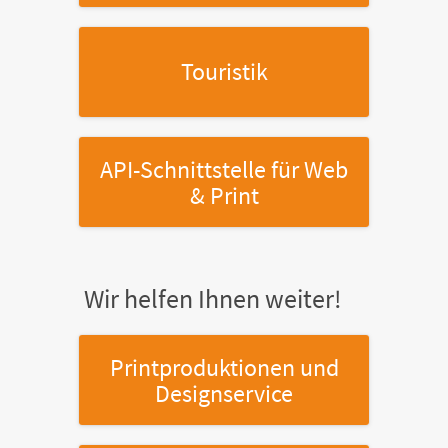
Touristik
API-Schnittstelle
für Web
& Print
Wir helfen Ihnen weiter!
Printproduktionen
und
Designservice