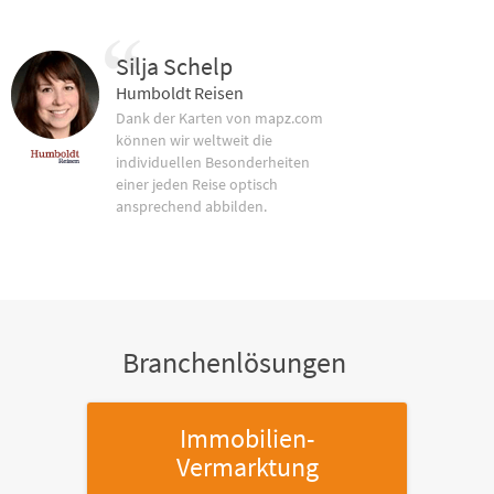
Silja Schelp
Humboldt Reisen
Dank der Karten von mapz.com
können wir weltweit die
individuellen Besonderheiten
einer jeden Reise optisch
ansprechend abbilden.
Branchenlösungen
Immobilien-
Vermarktung