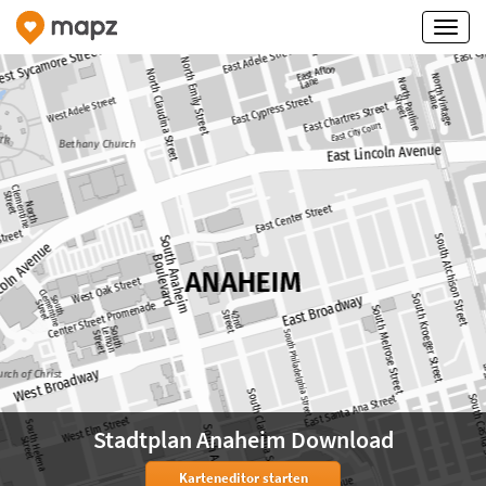
Stadtplan Anaheim Download
Karteneditor starten