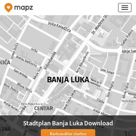
Stadtplan Banja Luka Download
Karteneditor starten