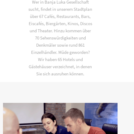
Wer in Banja Luka Gesellschaft
sucht, findet in unserem Stadtplan
über 67 Cafés, Restaurants, Bars,
Eiscafés, Biergärten, Kinos, Discos
und Theater. Hinzu kommen über
70 Sehenswürdigkeiten und
Denkmäler sowie rund 861
Einzelhändler. Müde geworden?
Wir haben 65 Hotels und
Gästehäuser verzeichnet, in denen
Sie sich ausruhen können.