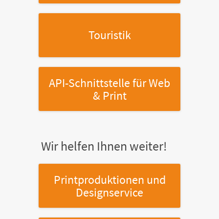
Touristik
API-Schnittstelle
für Web
& Print
Wir helfen Ihnen weiter!
Printproduktionen
und
Designservice