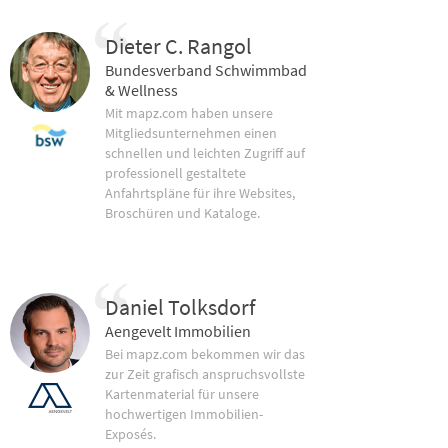
Dieter C. Rangol
Bundesverband Schwimmbad
& Wellness
Mit mapz.com haben unsere
Mitgliedsunternehmen einen
schnellen und leichten Zugriff auf
professionell gestaltete
Anfahrtspläne für ihre Websites,
Broschüren und Kataloge.
Daniel Tolksdorf
Aengevelt Immobilien
Bei mapz.com bekommen wir das
zur Zeit grafisch anspruchsvollste
Kartenmaterial für unsere
hochwertigen Immobilien-
Exposés.