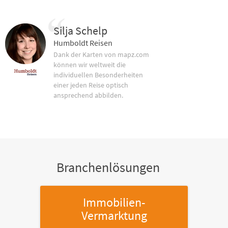
Silja Schelp
Humboldt Reisen
Dank der Karten von mapz.com
können wir weltweit die
individuellen Besonderheiten
einer jeden Reise optisch
ansprechend abbilden.
Branchenlösungen
Immobilien-
Vermarktung