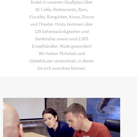
findet in unserem Stadtplan über
81 Cafés, Restaurants, Bars,
Eiscafés, Biergärten, Kinos, Discos
und Theater. Hinzu kommen über
129 Sehenswürdigkeiten und
Denkmäler sowie rund 2.003
Einzelhändler. Müde geworden?
Wir haben 78 Hotels und
Gästehäuser verzeichnet, in denen
Sie sich ausruhen können.