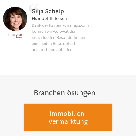
Silja Schelp
Humboldt Reisen
Dank der Karten von mapz.com
können wir weltweit die
individuellen Besonderheiten
einer jeden Reise optisch
ansprechend abbilden.
Branchenlösungen
Immobilien-
Vermarktung