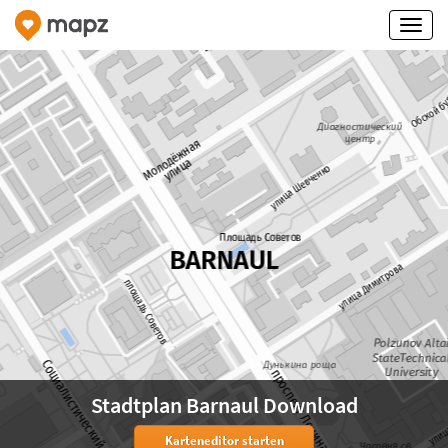
Stadtplan Barnaul Download
Karteneditor starten