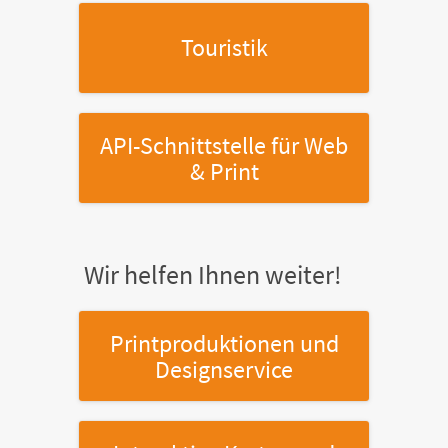
Touristik
API-Schnittstelle
für Web
& Print
Wir helfen Ihnen weiter!
Printproduktionen
und
Designservice