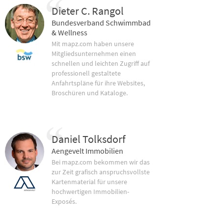
Dieter C. Rangol
Bundesverband Schwimmbad
& Wellness
Mit mapz.com haben unsere
Mitgliedsunternehmen einen
schnellen und leichten Zugriff auf
professionell gestaltete
Anfahrtspläne für ihre Websites,
Broschüren und Kataloge.
Daniel Tolksdorf
Aengevelt Immobilien
Bei mapz.com bekommen wir das
zur Zeit grafisch anspruchsvollste
Kartenmaterial für unsere
hochwertigen Immobilien-
Exposés.