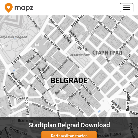
Stadtplan Belgrad Download
Karteneditor starten