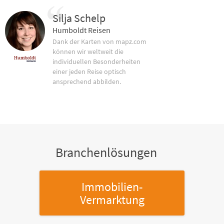
Silja Schelp
Humboldt Reisen
Dank der Karten von mapz.com
können wir weltweit die
individuellen Besonderheiten
einer jeden Reise optisch
ansprechend abbilden.
Branchenlösungen
Immobilien-
Vermarktung