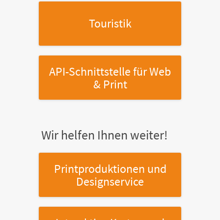
Touristik
API-Schnittstelle
für Web
& Print
Wir helfen Ihnen weiter!
Printproduktionen
und
Designservice