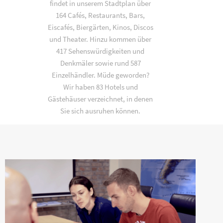
findet in unserem Stadtplan über
164 Cafés, Restaurants, Bars,
Eiscafés, Biergärten, Kinos, Discos
und Theater. Hinzu kommen über
417 Sehenswürdigkeiten und
Denkmäler sowie rund 587
Einzelhändler. Müde geworden?
Wir haben 83 Hotels und
Gästehäuser verzeichnet, in denen
Sie sich ausruhen können.