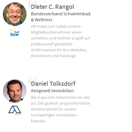
Dieter C. Rangol
Bundesverband Schwimmbad
& Wellness
Mit mapz.com haben unsere
Mitgliedsunternehmen einen
schnellen und leichten Zugriff auf
professionell gestaltete
Anfahrtspläne für ihre Websites,
Broschüren und Kataloge.
Daniel Tolksdorf
Aengevelt Immobilien
Bei mapz.com bekommen wir das
zur Zeit grafisch anspruchsvollste
Kartenmaterial für unsere
hochwertigen Immobilien-
Exposés.