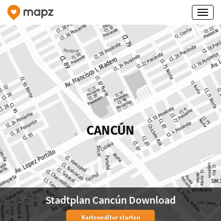
Stadtplan Cancún Download
Karteneditor starten