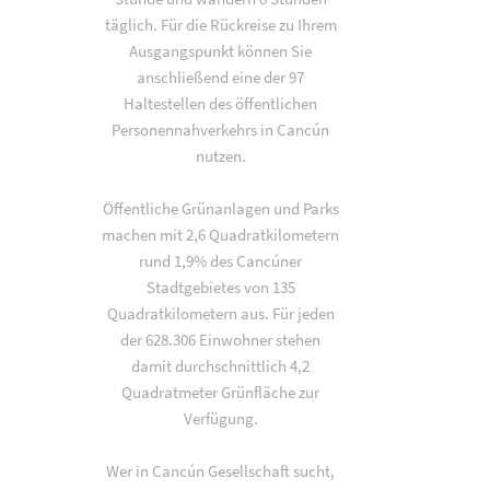
täglich. Für die Rückreise zu Ihrem
Ausgangspunkt können Sie
anschließend eine der 97
Haltestellen des öffentlichen
Personennahverkehrs in Cancún
nutzen.
Öffentliche Grünanlagen und Parks
machen mit 2,6 Quadratkilometern
rund 1,9% des Cancúner
Stadtgebietes von 135
Quadratkilometern aus. Für jeden
der 628.306 Einwohner stehen
damit durchschnittlich 4,2
Quadratmeter Grünfläche zur
Verfügung.
Wer in Cancún Gesellschaft sucht,