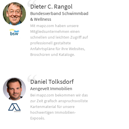
Dieter C. Rangol
Bundesverband Schwimmbad
& Wellness
Mit mapz.com haben unsere
Mitgliedsunternehmen einen
schnellen und leichten Zugriff auf
professionell gestaltete
Anfahrtspläne für ihre Websites,
Broschüren und Kataloge.
Daniel Tolksdorf
Aengevelt Immobilien
Bei mapz.com bekommen wir das
zur Zeit grafisch anspruchsvollste
Kartenmaterial für unsere
hochwertigen Immobilien-
Exposés.