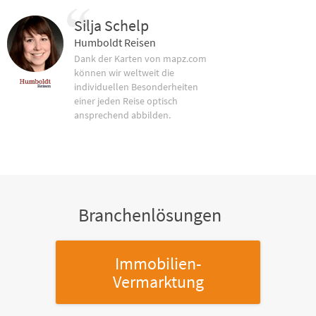
Silja Schelp
Humboldt Reisen
Dank der Karten von mapz.com
können wir weltweit die
individuellen Besonderheiten
einer jeden Reise optisch
ansprechend abbilden.
Branchenlösungen
Immobilien-
Vermarktung