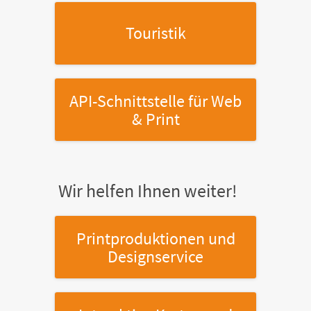
Touristik
API-Schnittstelle
für Web
& Print
Wir helfen Ihnen weiter!
Printproduktionen
und
Designservice