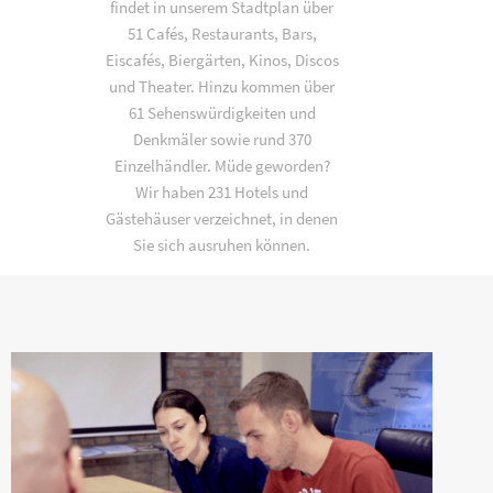
findet in unserem Stadtplan über
51 Cafés, Restaurants, Bars,
Eiscafés, Biergärten, Kinos, Discos
und Theater. Hinzu kommen über
61 Sehenswürdigkeiten und
Denkmäler sowie rund 370
Einzelhändler. Müde geworden?
Wir haben 231 Hotels und
Gästehäuser verzeichnet, in denen
Sie sich ausruhen können.