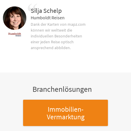
Silja Schelp
Humboldt Reisen
Dank der Karten von mapz.com
können wir weltweit die
individuellen Besonderheiten
einer jeden Reise optisch
ansprechend abbilden.
Branchenlösungen
Immobilien-
Vermarktung