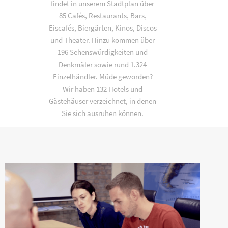
findet in unserem Stadtplan über
85 Cafés, Restaurants, Bars,
Eiscafés, Biergärten, Kinos, Discos
und Theater. Hinzu kommen über
196 Sehenswürdigkeiten und
Denkmäler sowie rund 1.324
Einzelhändler. Müde geworden?
Wir haben 132 Hotels und
Gästehäuser verzeichnet, in denen
Sie sich ausruhen können.