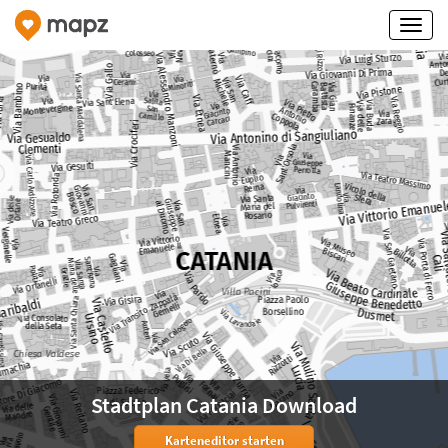
Stadtplan Catania Download
Karteneditor starten