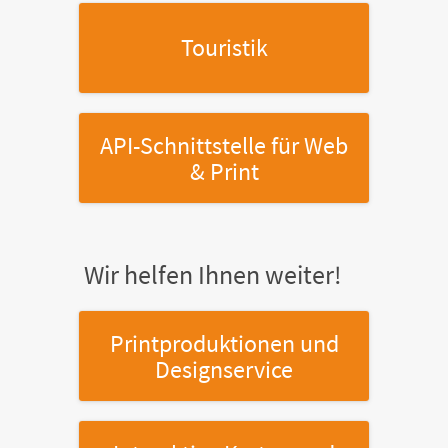
Touristik
API-Schnittstelle
für Web
& Print
Wir helfen Ihnen weiter!
Printproduktionen
und
Designservice