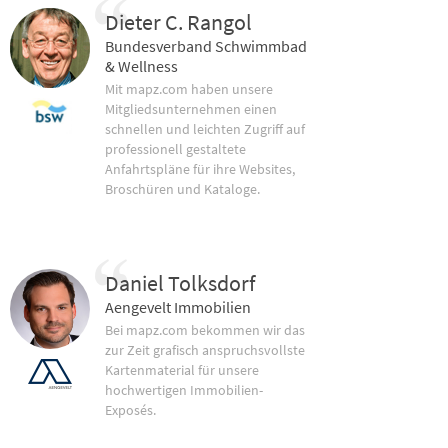
Dieter C. Rangol
Bundesverband Schwimmbad
& Wellness
Mit mapz.com haben unsere
Mitgliedsunternehmen einen
schnellen und leichten Zugriff auf
professionell gestaltete
Anfahrtspläne für ihre Websites,
Broschüren und Kataloge.
Daniel Tolksdorf
Aengevelt Immobilien
Bei mapz.com bekommen wir das
zur Zeit grafisch anspruchsvollste
Kartenmaterial für unsere
hochwertigen Immobilien-
Exposés.