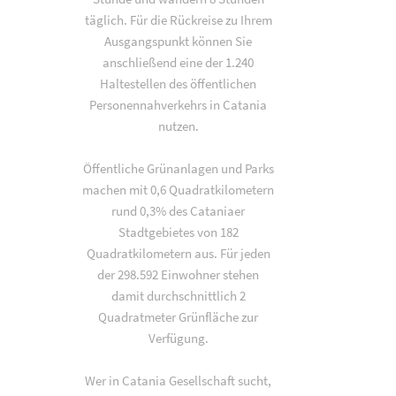
täglich. Für die Rückreise zu Ihrem
Ausgangspunkt können Sie
anschließend eine der 1.240
Haltestellen des öffentlichen
Personennahverkehrs in Catania
nutzen.
Öffentliche Grünanlagen und Parks
machen mit 0,6 Quadratkilometern
rund 0,3% des Cataniaer
Stadtgebietes von 182
Quadratkilometern aus. Für jeden
der 298.592 Einwohner stehen
damit durchschnittlich 2
Quadratmeter Grünfläche zur
Verfügung.
Wer in Catania Gesellschaft sucht,