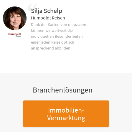
Silja Schelp
Humboldt Reisen
Dank der Karten von mapz.com
können wir weltweit die
individuellen Besonderheiten
einer jeden Reise optisch
ansprechend abbilden.
Branchenlösungen
Immobilien-
Vermarktung