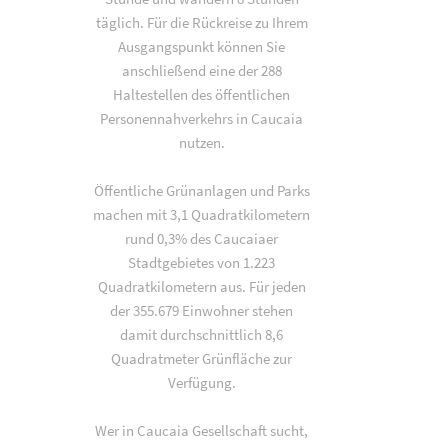
täglich. Für die Rückreise zu Ihrem
Ausgangspunkt können Sie
anschließend eine der 288
Haltestellen des öffentlichen
Personennahverkehrs in Caucaia
nutzen.
Öffentliche Grünanlagen und Parks
machen mit 3,1 Quadratkilometern
rund 0,3% des Caucaiaer
Stadtgebietes von 1.223
Quadratkilometern aus. Für jeden
der 355.679 Einwohner stehen
damit durchschnittlich 8,6
Quadratmeter Grünfläche zur
Verfügung.
Wer in Caucaia Gesellschaft sucht,