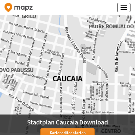
Stadtplan Caucaia Download
Karteneditor starten