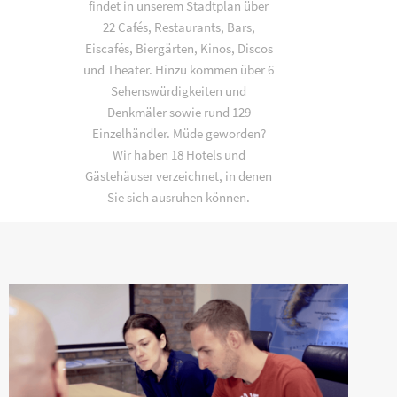
findet in unserem Stadtplan über
22 Cafés, Restaurants, Bars,
Eiscafés, Biergärten, Kinos, Discos
und Theater. Hinzu kommen über 6
Sehenswürdigkeiten und
Denkmäler sowie rund 129
Einzelhändler. Müde geworden?
Wir haben 18 Hotels und
Gästehäuser verzeichnet, in denen
Sie sich ausruhen können.