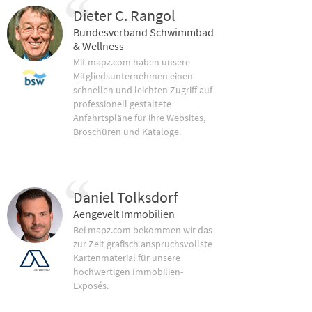
Dieter C. Rangol
Bundesverband Schwimmbad
& Wellness
Mit mapz.com haben unsere
Mitgliedsunternehmen einen
schnellen und leichten Zugriff auf
professionell gestaltete
Anfahrtspläne für ihre Websites,
Broschüren und Kataloge.
Daniel Tolksdorf
Aengevelt Immobilien
Bei mapz.com bekommen wir das
zur Zeit grafisch anspruchsvollste
Kartenmaterial für unsere
hochwertigen Immobilien-
Exposés.