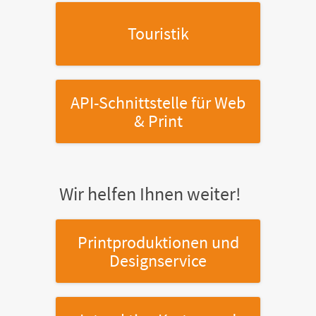
Touristik
API-Schnittstelle
für Web
& Print
Wir helfen Ihnen weiter!
Printproduktionen
und
Designservice