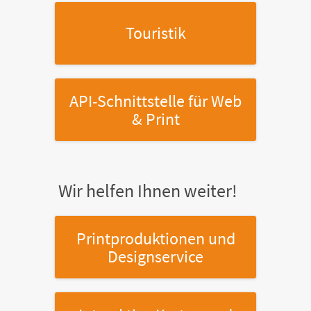
Touristik
API-Schnittstelle
für Web
& Print
Wir helfen Ihnen weiter!
Printproduktionen
und
Designservice