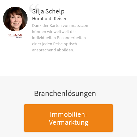
Silja Schelp
Humboldt Reisen
Dank der Karten von mapz.com
können wir weltweit die
individuellen Besonderheiten
einer jeden Reise optisch
ansprechend abbilden.
Branchenlösungen
Immobilien-
Vermarktung