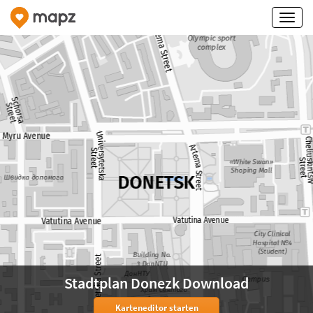
Stadtplan Donezk Download
Karteneditor starten