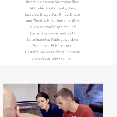
findet in unserem Stadtplan über
143 Cafés, Restaurants, Bars,
Eiscafés, Biergärten, Kinos, Discos
und Theater. Hinzu kommen über
193 Sehenswürdigkeiten und
Denkmäler sowie rund 2.147
Einzelhändler. Müde geworden?
Wir haben 36 Hotels und
Gästehäuser verzeichnet, in denen
Sie sich ausruhen können.