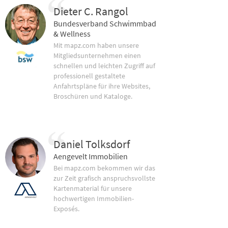
Dieter C. Rangol
Bundesverband Schwimmbad
& Wellness
Mit mapz.com haben unsere
Mitgliedsunternehmen einen
schnellen und leichten Zugriff auf
professionell gestaltete
Anfahrtspläne für ihre Websites,
Broschüren und Kataloge.
Daniel Tolksdorf
Aengevelt Immobilien
Bei mapz.com bekommen wir das
zur Zeit grafisch anspruchsvollste
Kartenmaterial für unsere
hochwertigen Immobilien-
Exposés.