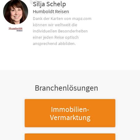
Silja Schelp
Humboldt Reisen
Dank der Karten von mapz.com
können wir weltweit die
individuellen Besonderheiten
einer jeden Reise optisch
ansprechend abbilden.
Branchenlösungen
Immobilien-
Vermarktung