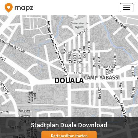
Stadtplan Duala Download
Karteneditor starten