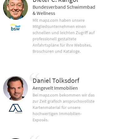
Bundesverband Schwimmbad
& Wellness
Mit mapz.com haben unsere
Mitgliedsunternehmen einen
schnellen und leichten Zugriff auf
professionell gestaltete
Anfahrtspläne für ihre Websites,
Broschüren und Kataloge.
Daniel Tolksdorf
Aengevelt Immobilien
Bei mapz.com bekommen wir das
zur Zeit grafisch anspruchsvollste
Kartenmaterial für unsere
hochwertigen Immobilien-
Exposés.