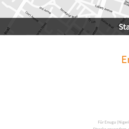
St
E
Für Enugu (Nigeri
Strecke erwandern, w