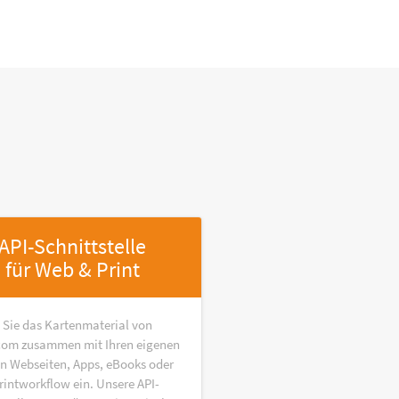
API-Schnittstelle
für Web & Print
 Sie das Kartenmaterial von
om zusammen mit Ihren eigenen
in Webseiten, Apps, eBooks oder
rintworkflow ein. Unsere API-