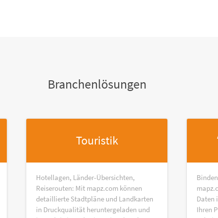
Branchenlösungen
Touristik
Hotellagen, Länder-Übersichten,
Binden
Reiserouten: Mit mapz.com können
mapz.c
detaillierte Stadtpläne und Landkarten
Daten 
in Druckqualität heruntergeladen und
Ihren P