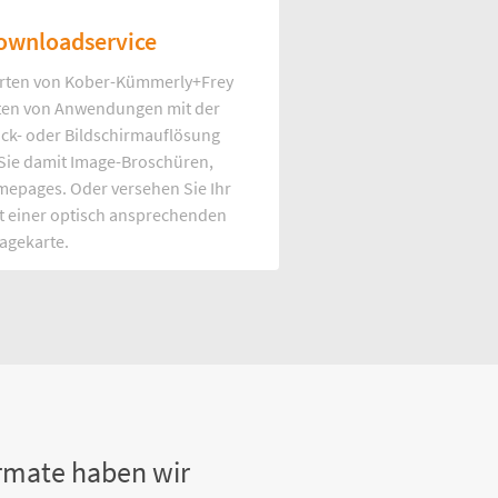
ownloadservice
rten von Kober-Kümmerly+Frey
Arten von Anwendungen mit der
uck- oder Bildschirmauflösung
 Sie damit Image-Broschüren,
mepages. Oder versehen Sie Ihr
t einer optisch ansprechenden
agekarte.
rmate haben wir