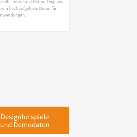
stelle unterstützt Retina-Displays
trem hochaufgelöste Daten für
anwendungen.
Designbeispiele
und Demodaten