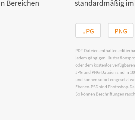
n Bereichen
standardmäßig im
JPG
PNG
PDF-Dateien enthalten editierbar
jedem gängigen Illustrationsp
oder dem kostenlos verfügbare
JPG und PNG-Dateien sind in 100
und können sofort eingesetzt w
Ebenen-PSD sind Photoshop-Dat
So können Beschriftungen rasch