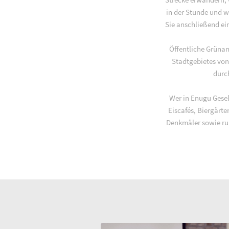
in der Stunde und w
Sie anschließend ei
Öffentliche Grüna
Stadtgebietes von
durc
Wer in Enugu Gesel
Eiscafés, Biergärt
Denkmäler sowie ru