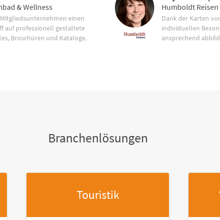
bad & Wellness
Humboldt Reisen
 Mitgliedsunternehmen einen
Dank der Karten vo
f auf professionell gestaltete
individuellen Beson
tes, Broschüren und Kataloge.
ansprechend abbild
Branchenlösungen
Touristik