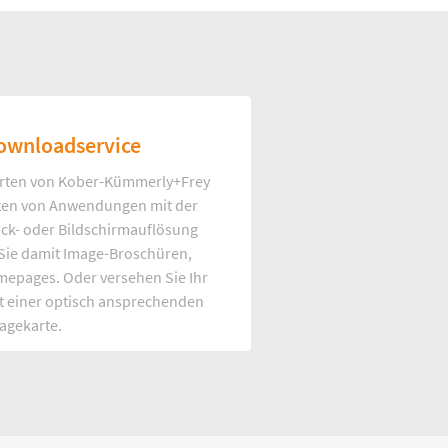
ownloadservice
rten von Kober-Kümmerly+Frey
Arten von Anwendungen mit der
uck- oder Bildschirmauflösung
 Sie damit Image-Broschüren,
mepages. Oder versehen Sie Ihr
t einer optisch ansprechenden
agekarte.