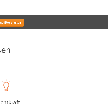
neditor starten
sen
chtkraft