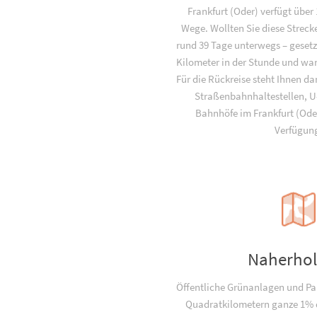
Frankfurt (Oder) verfügt über
Wege. Wollten Sie diese Streck
rund 39 Tage unterwegs – gesetzt
Kilometer in der Stunde und wan
Für die Rückreise steht Ihnen da
Straßenbahnhaltestellen, 
Bahnhöfe im Frankfurt (Oder
Verfügun
Naherho
Öffentliche Grünanlagen und Pa
Quadratkilometern ganze 1% d