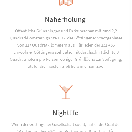
Naherholung
Öffentliche Grünanlagen und Parks machen mit rund 2,2
Quadratkilometern ganze 1,9% des Göttingener Stadtgebietes
von 117 Quadratkilometern aus. Für jeden der 131.436
Einwohner Göttingens steht also mit durchschnittlich 16,9
Quadratmetern pro Person weniger Grünfläche zur Verfügung,
als für die meisten Großtiere in einem Zoo!
Nightlife
Wenn der Göttingener Gesellschaft sucht, hat er die Qual der
Wahl unter über 76 Cafés, Restaurants, Bars, Eiscafés,