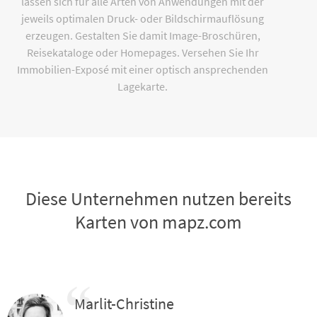
lassen sich für alle Arten von Anwendungen mit der
jeweils optimalen Druck- oder Bildschirmauflösung
erzeugen. Gestalten Sie damit Image-Broschüren,
Reisekataloge oder Homepages. Versehen Sie Ihr
Immobilien-Exposé mit einer optisch ansprechenden
Lagekarte.
Diese Unternehmen nutzen bereits
Karten von mapz.com
Marlit-Christine