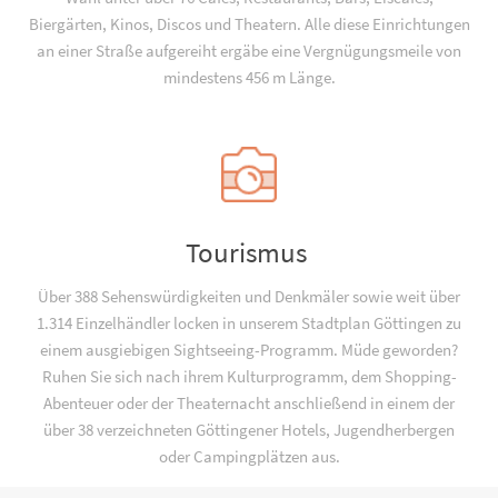
Biergärten, Kinos, Discos und Theatern. Alle diese Einrichtungen
an einer Straße aufgereiht ergäbe eine Vergnügungsmeile von
mindestens 456 m Länge.
Tourismus
Über 388 Sehenswürdigkeiten und Denkmäler sowie weit über
1.314 Einzelhändler locken in unserem Stadtplan Göttingen zu
einem ausgiebigen Sightseeing-Programm. Müde geworden?
Ruhen Sie sich nach ihrem Kulturprogramm, dem Shopping-
Abenteuer oder der Theaternacht anschließend in einem der
über 38 verzeichneten Göttingener Hotels, Jugend­­herbergen
oder Campingplätzen aus.