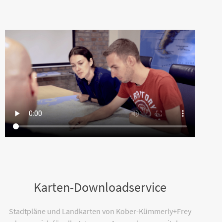
Karten-Downloadservice
Stadtpläne und Landkarten von Kober-Kümmerly+Frey