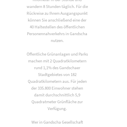
wandern 8 Stunden täglich. Für die
Rückreise zu Ihrem Ausgangspunkt
können Sie anschließend eine der
40 Haltestellen des öffentlichen
Personennahverkehrs in Gandscha
nutzen.
Öffentliche Grünanlagen und Parks
machen mit 2 Quadratkilometern
rund 1,1% des Gandschaer
Stadtgebietes von 182
Quadratkilometern aus. Für jeden
der 335.800 Einwohner stehen
damit durchschnittlich 5,9
Quadratmeter Grünfläche zur
Verfügung.
Wer in Gandscha Gesellschaft