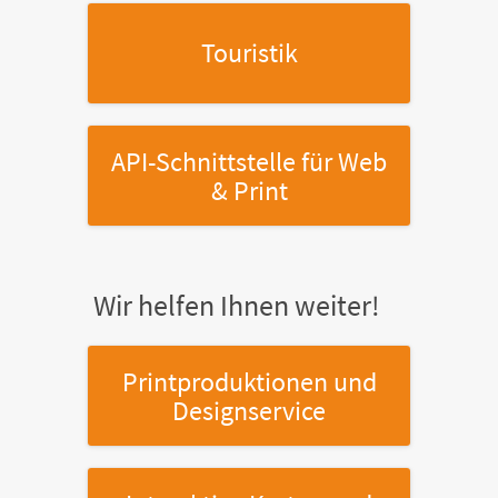
Touristik
API-Schnittstelle
für Web
& Print
Wir helfen Ihnen weiter!
Printproduktionen
und
Designservice