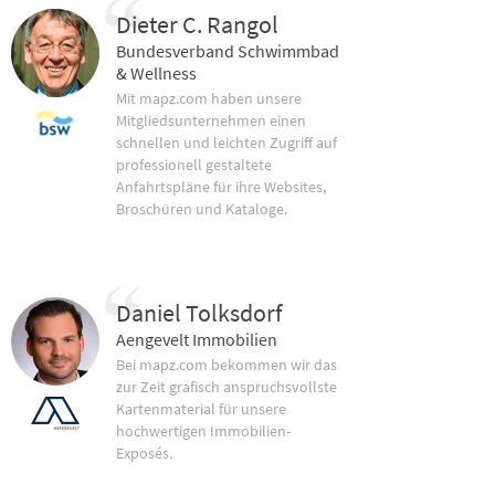
Dieter C. Rangol
Bundesverband Schwimmbad
& Wellness
Mit mapz.com haben unsere
Mitgliedsunternehmen einen
schnellen und leichten Zugriff auf
professionell gestaltete
Anfahrtspläne für ihre Websites,
Broschüren und Kataloge.
Daniel Tolksdorf
Aengevelt Immobilien
Bei mapz.com bekommen wir das
zur Zeit grafisch anspruchsvollste
Kartenmaterial für unsere
hochwertigen Immobilien-
Exposés.