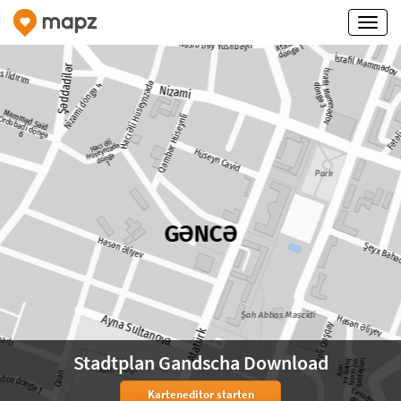
Stadtplan Gandscha Download
Karteneditor starten