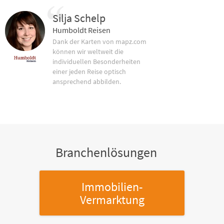
Silja Schelp
Humboldt Reisen
Dank der Karten von mapz.com
können wir weltweit die
individuellen Besonderheiten
einer jeden Reise optisch
ansprechend abbilden.
Branchenlösungen
Immobilien-
Vermarktung