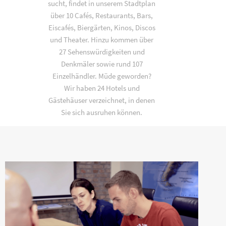
sucht, findet in unserem Stadtplan
über 10 Cafés, Restaurants, Bars,
Eiscafés, Biergärten, Kinos, Discos
und Theater. Hinzu kommen über
27 Sehenswürdigkeiten und
Denkmäler sowie rund 107
Einzelhändler. Müde geworden?
Wir haben 24 Hotels und
Gästehäuser verzeichnet, in denen
Sie sich ausruhen können.