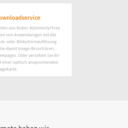
ownloadservice
rten von Kober-Kümmerly+Frey
Arten von Anwendungen mit der
uck- oder Bildschirmauflösung
 Sie damit Image-Broschüren,
mepages. Oder versehen Sie Ihr
t einer optisch ansprechenden
agekarte.