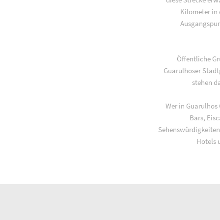
Kilometer in
Ausgangspunk
Öffentliche G
Guarulhoser Stadt
stehen d
Wer in Guarulhos 
Bars, Eis
Sehenswürdigkeiten
Hotels 