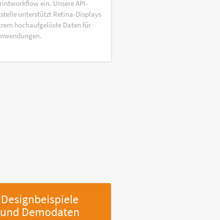
rintworkflow ein. Unsere API-
stelle unterstützt Retina-Displays
trem hochaufgelöste Daten für
anwendungen.
Designbeispiele
und Demodaten