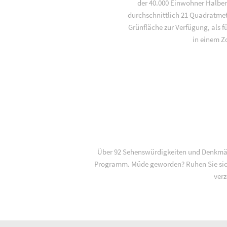
der 40.000 Einwohner Halbers
durchschnittlich 21 Quadratme
Grünfläche zur Verfügung, als f
in einem Z
Über 92 Sehenswürdigkeiten und Denkmäle
Programm. Müde geworden? Ruhen Sie sich
verz