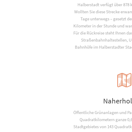
Halberstadt verfügt über 878
Wollten Sie diese Strecke erwan
Tage unterwegs – gesetzt den
Kilometer in der Stunde und wan
Für die Rückreise steht Ihnen da
Straßenbahnhaltestellen, 
Bahnhöfe im Halberstadter Stad
Naherho
Öffentliche Grünanlagen und Pa
Quadratkilometern ganze 0,
Stadtgebietes von 143 Quadratki