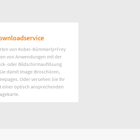
ownloadservice
rten von Kober-Kümmerly+Frey
Arten von Anwendungen mit der
uck- oder Bildschirmauflösung
 Sie damit Image-Broschüren,
mepages. Oder versehen Sie Ihr
t einer optisch ansprechenden
agekarte.