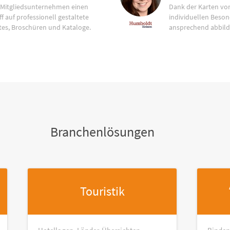
 Mitgliedsunternehmen einen
Dank der Karten vo
f auf professionell gestaltete
individuellen Beson
tes, Broschüren und Kataloge.
ansprechend abbild
Branchenlösungen
Touristik