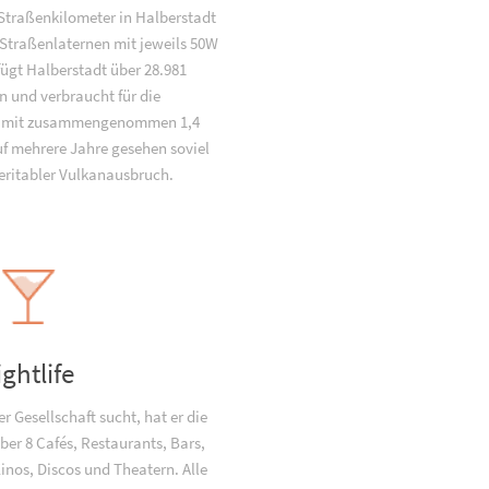
Straßenkilometer in Halberstadt
 Straßenlaternen mit jeweils 50W
fügt Halberstadt über 28.981
n und verbraucht für die
g mit zusammengenommen 1,4
f mehrere Jahre gesehen soviel
veritabler Vulkanausbruch.
ightlife
 Gesellschaft sucht, hat er die
ber 8 Cafés, Restaurants, Bars,
Kinos, Discos und Theatern. Alle