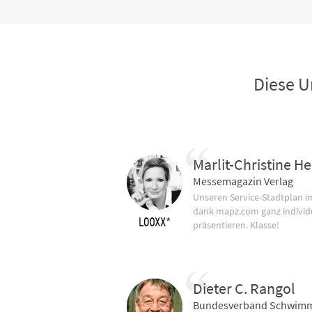
Diese U
Marlit-Christine He
Messemagazin Verlag
Unseren Service-Stadtplan 
dank mapz.com ganz individ
präsentieren. Klasse!
Dieter C. Rangol
Bundesverband Schwimm