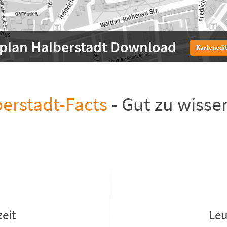
tplan Halberstadt Download
Kartenedit
erstadt-Facts
- Gut zu wisse
eit
Leu