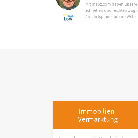
Mit mapz.com haben unsere
schnellen und leichten Zugrif
Anfahrtspläne für ihre Websi
Immobilien-
Vermarktung