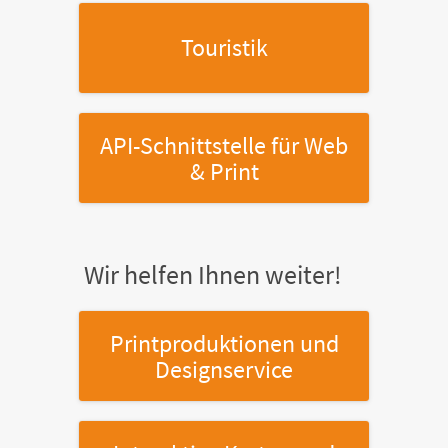
Touristik
API-Schnittstelle
für Web
& Print
Wir helfen Ihnen weiter!
Printproduktionen
und
Designservice