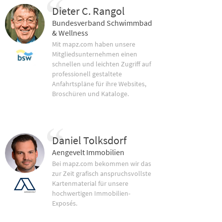
Dieter C. Rangol
Bundesverband Schwimmbad
& Wellness
Mit mapz.com haben unsere
Mitgliedsunternehmen einen
schnellen und leichten Zugriff auf
professionell gestaltete
Anfahrtspläne für ihre Websites,
Broschüren und Kataloge.
Daniel Tolksdorf
Aengevelt Immobilien
Bei mapz.com bekommen wir das
zur Zeit grafisch anspruchsvollste
Kartenmaterial für unsere
hochwertigen Immobilien-
Exposés.