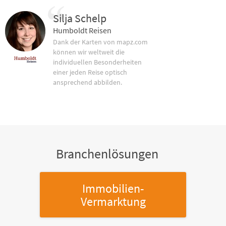
Silja Schelp
Humboldt Reisen
Dank der Karten von mapz.com
können wir weltweit die
individuellen Besonderheiten
einer jeden Reise optisch
ansprechend abbilden.
Branchenlösungen
Immobilien-
Vermarktung