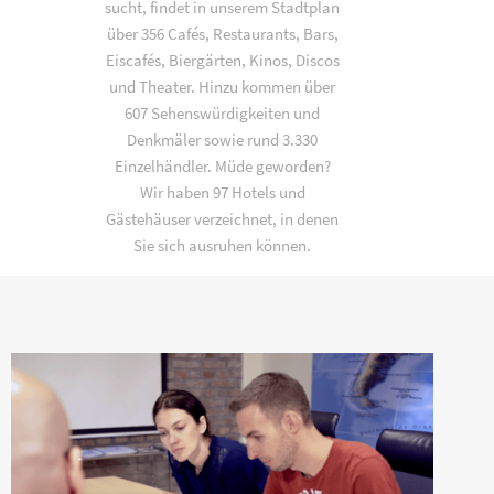
sucht, findet in unserem Stadtplan
über 356 Cafés, Restaurants, Bars,
Eiscafés, Biergärten, Kinos, Discos
und Theater. Hinzu kommen über
607 Sehenswürdigkeiten und
Denkmäler sowie rund 3.330
Einzelhändler. Müde geworden?
Wir haben 97 Hotels und
Gästehäuser verzeichnet, in denen
Sie sich ausruhen können.