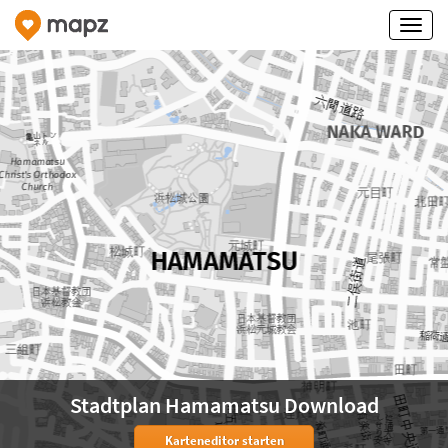
Stadtplan Hamamatsu Download
Karteneditor starten