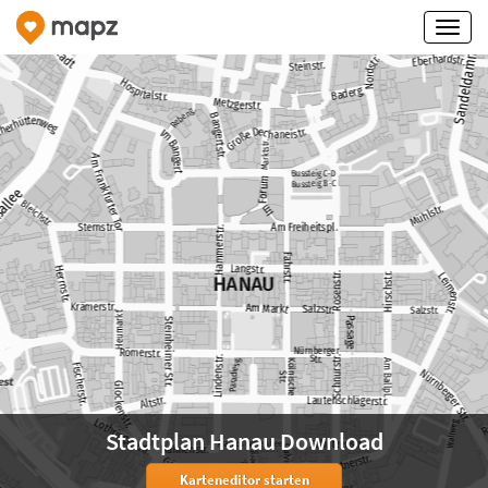
Stadtplan Hanau Download
Karteneditor starten