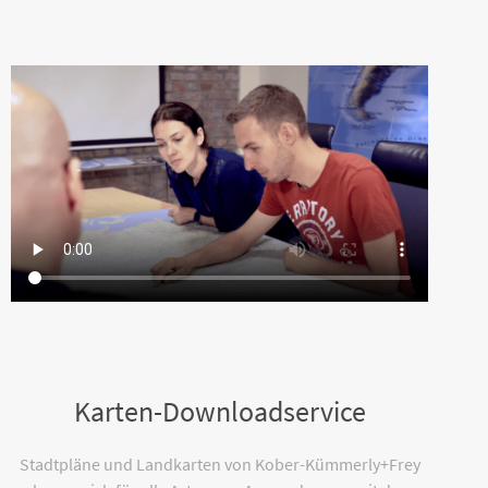
Karten-Downloadservice
Stadtpläne und Landkarten von Kober-Kümmerly+Frey