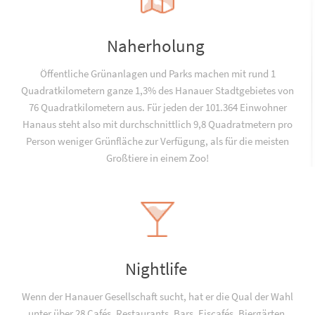
Naherholung
Öffentliche Grünanlagen und Parks machen mit rund 1
Quadratkilometern ganze 1,3% des Hanauer Stadtgebietes von
76 Quadratkilometern aus. Für jeden der 101.364 Einwohner
Hanaus steht also mit durchschnittlich 9,8 Quadratmetern pro
Person weniger Grünfläche zur Verfügung, als für die meisten
Großtiere in einem Zoo!
Nightlife
Wenn der Hanauer Gesellschaft sucht, hat er die Qual der Wahl
unter über 28 Cafés, Restaurants, Bars, Eiscafés, Biergärten,