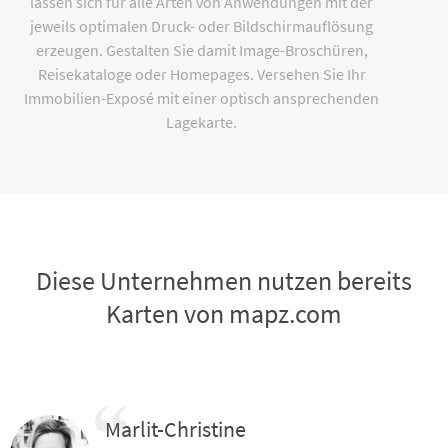
lassen sich für alle Arten von Anwendungen mit der
jeweils optimalen Druck- oder Bildschirmauflösung
erzeugen. Gestalten Sie damit Image-Broschüren,
Reisekataloge oder Homepages. Versehen Sie Ihr
Immobilien-Exposé mit einer optisch ansprechenden
Lagekarte.
Diese Unternehmen nutzen bereits
Karten von mapz.com
Marlit-Christine