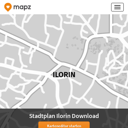
Stadtplan Ilorin Download
Karteneditor starten