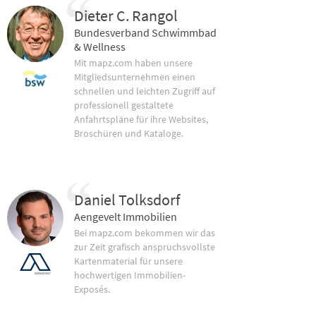
Dieter C. Rangol
Bundesverband Schwimmbad
& Wellness
Mit mapz.com haben unsere
Mitgliedsunternehmen einen
schnellen und leichten Zugriff auf
professionell gestaltete
Anfahrtspläne für ihre Websites,
Broschüren und Kataloge.
Daniel Tolksdorf
Aengevelt Immobilien
Bei mapz.com bekommen wir das
zur Zeit grafisch anspruchsvollste
Kartenmaterial für unsere
hochwertigen Immobilien-
Exposés.