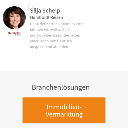
Silja Schelp
Humboldt Reisen
Dank der Karten von mapz.com
können wir weltweit die
individuellen Besonderheiten
einer jeden Reise optisch
ansprechend abbilden.
Branchenlösungen
Immobilien-
Vermarktung