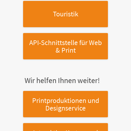
Touristik
API-Schnittstelle
für Web
& Print
Wir helfen Ihnen weiter!
Printproduktionen
und
Designservice