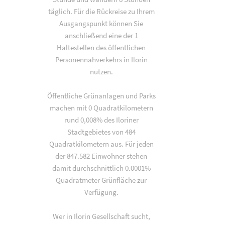
täglich. Für die Rückreise zu Ihrem
Ausgangspunkt können Sie
anschließend eine der 1
Haltestellen des öffentlichen
Personennahverkehrs in Ilorin
nutzen.
Öffentliche Grünanlagen und Parks
machen mit 0 Quadratkilometern
rund 0,008% des Iloriner
Stadtgebietes von 484
Quadratkilometern aus. Für jeden
der 847.582 Einwohner stehen
damit durchschnittlich 0.0001%
Quadratmeter Grünfläche zur
Verfügung.
Wer in Ilorin Gesellschaft sucht,