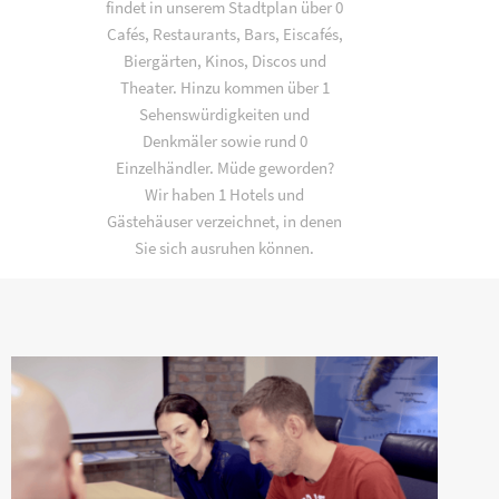
findet in unserem Stadtplan über 0
Cafés, Restaurants, Bars, Eiscafés,
Biergärten, Kinos, Discos und
Theater. Hinzu kommen über 1
Sehenswürdigkeiten und
Denkmäler sowie rund 0
Einzelhändler. Müde geworden?
Wir haben 1 Hotels und
Gästehäuser verzeichnet, in denen
Sie sich ausruhen können.