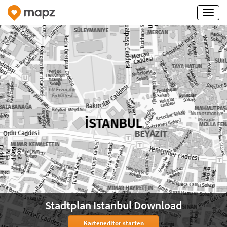
Stadtplan Istanbul Download
Karteneditor starten