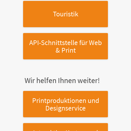
Touristik
API-Schnittstelle
für Web
& Print
Wir helfen Ihnen weiter!
Printproduktionen
und
Designservice