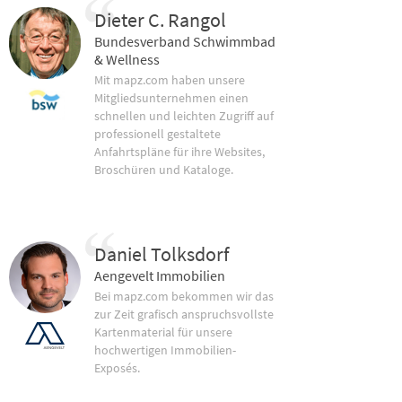
Dieter C. Rangol
Bundesverband Schwimmbad
& Wellness
Mit mapz.com haben unsere
Mitgliedsunternehmen einen
schnellen und leichten Zugriff auf
professionell gestaltete
Anfahrtspläne für ihre Websites,
Broschüren und Kataloge.
Daniel Tolksdorf
Aengevelt Immobilien
Bei mapz.com bekommen wir das
zur Zeit grafisch anspruchsvollste
Kartenmaterial für unsere
hochwertigen Immobilien-
Exposés.