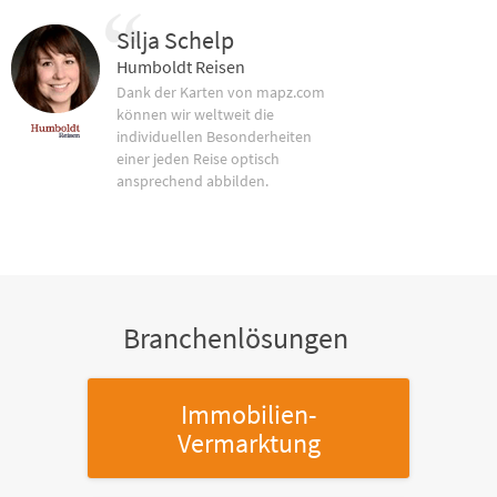
Silja Schelp
Humboldt Reisen
Dank der Karten von mapz.com
können wir weltweit die
individuellen Besonderheiten
einer jeden Reise optisch
ansprechend abbilden.
Branchenlösungen
Immobilien-
Vermarktung