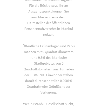
Für die Rückreise zu Ihrem
Ausgangspunkt können Sie
anschließend eine der 0
Haltestellen des öffentlichen
Personennahverkehrs in Istanbul
nutzen.
Öffentliche Grünanlagen und Parks
machen mit 0 Quadratkilometern
rund 9,6% des Istanbuler
Stadtgebietes von 0
Quadratkilometern aus. Für jeden
der 15.840.900 Einwohner stehen
damit durchschnittlich 0.0001%
Quadratmeter Grünfläche zur
Verfügung.
Wer in Istanbul Gesellschaft sucht,