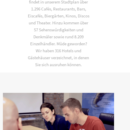
findet in unserem Stadtplan über
1.296 Cafés, Restaurants, Bars,
Eiscafés, Biergärten, Kinos, Discos
und Theater. Hinzu kommen über
57 Sehenswürdigkeiten und
Denkmäler sowie rund 8.209
Einzelhändler. Müde geworden?
Wir haben 316 Hotels und
Gästehäuser verzeichnet, in denen
Sie sich ausruhen können.