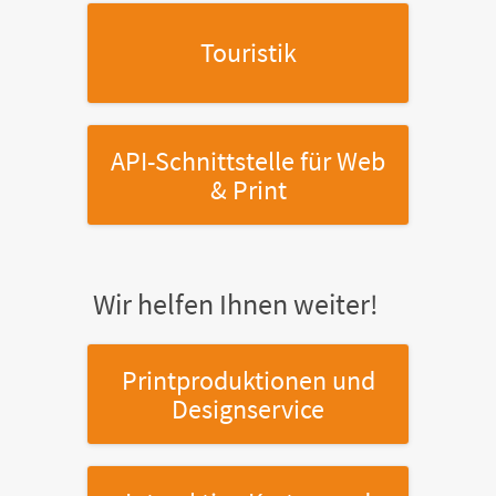
Touristik
API-Schnittstelle
für Web
& Print
Wir helfen Ihnen weiter!
Printproduktionen
und
Designservice