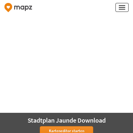
Stadtplan Jaunde Download
Karteneditor starten