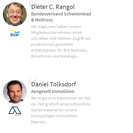
Dieter C. Rangol
Bundesverband Schwimmbad
& Wellness
Mit mapz.com haben unsere
Mitgliedsunternehmen einen
schnellen und leichten Zugriff auf
professionell gestaltete
Anfahrtspläne für ihre Websites,
Broschüren und Kataloge.
Daniel Tolksdorf
Aengevelt Immobilien
Bei mapz.com bekommen wir das
zur Zeit grafisch anspruchsvollste
Kartenmaterial für unsere
hochwertigen Immobilien-
Exposés.