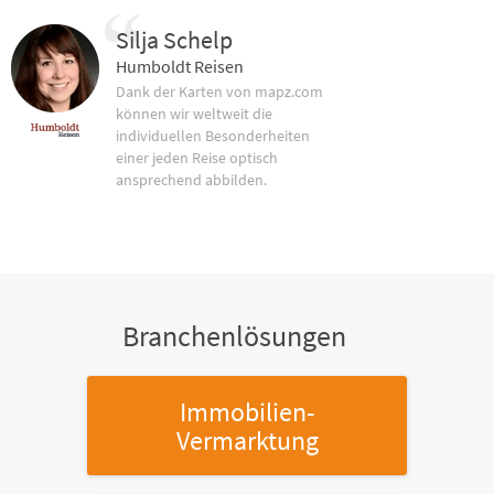
Silja Schelp
Humboldt Reisen
Dank der Karten von mapz.com
können wir weltweit die
individuellen Besonderheiten
einer jeden Reise optisch
ansprechend abbilden.
Branchenlösungen
Immobilien-
Vermarktung