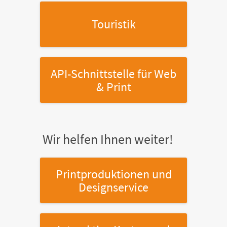
Touristik
API-Schnittstelle
für Web
& Print
Wir helfen Ihnen weiter!
Printproduktionen
und
Designservice