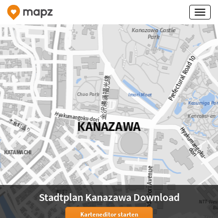
Stadtplan Kanazawa Download
Karteneditor starten