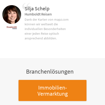
Silja Schelp
Humboldt Reisen
Dank der Karten von mapz.com
können wir weltweit die
individuellen Besonderheiten
einer jeden Reise optisch
ansprechend abbilden.
Branchenlösungen
Immobilien-
Vermarktung