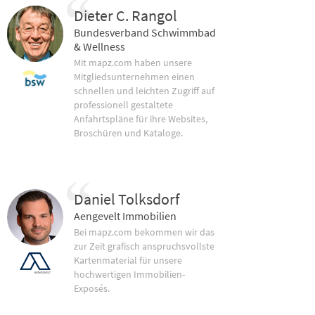
Dieter C. Rangol
Bundesverband Schwimmbad
& Wellness
Mit mapz.com haben unsere
Mitgliedsunternehmen einen
schnellen und leichten Zugriff auf
professionell gestaltete
Anfahrtspläne für ihre Websites,
Broschüren und Kataloge.
Daniel Tolksdorf
Aengevelt Immobilien
Bei mapz.com bekommen wir das
zur Zeit grafisch anspruchsvollste
Kartenmaterial für unsere
hochwertigen Immobilien-
Exposés.