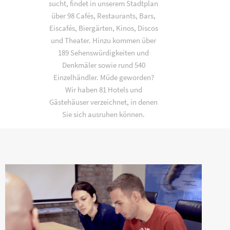
sucht, findet in unserem Stadtplan
über 98 Cafés, Restaurants, Bars,
Eiscafés, Biergärten, Kinos, Discos
und Theater. Hinzu kommen über
189 Sehenswürdigkeiten und
Denkmäler sowie rund 540
Einzelhändler. Müde geworden?
Wir haben 81 Hotels und
Gästehäuser verzeichnet, in denen
Sie sich ausruhen können.