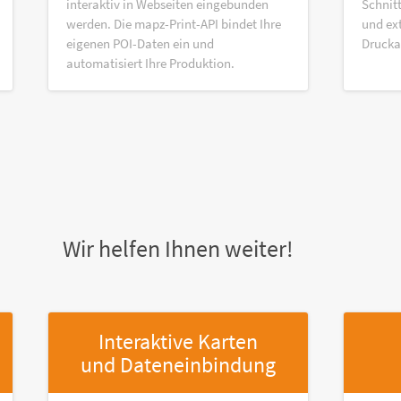
interaktiv in Webseiten eingebunden
Schnitt
werden. Die mapz-Print-API bindet Ihre
und ex
eigenen POI-Daten ein und
Druck
automatisiert Ihre Produktion.
Wir helfen Ihnen weiter!
Interaktive Karten
und Dateneinbindung