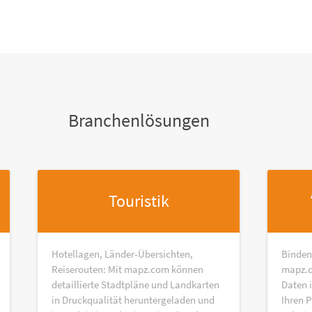
Branchenlösungen
Touristik
Hotellagen, Länder-Übersichten,
Binden
Reiserouten: Mit mapz.com können
mapz.c
detaillierte Stadtpläne und Landkarten
Daten 
in Druckqualität heruntergeladen und
Ihren P