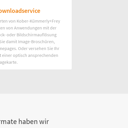
ownloadservice
rten von Kober-Kümmerly+Frey
Arten von Anwendungen mit der
uck- oder Bildschirmauflösung
 Sie damit Image-Broschüren,
mepages. Oder versehen Sie Ihr
t einer optisch ansprechenden
agekarte.
rmate haben wir