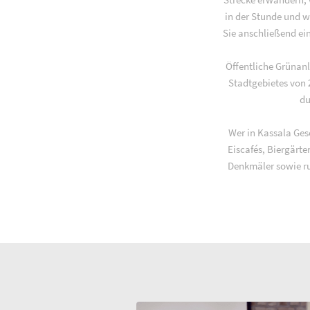
in der Stunde und w
Sie anschließend ein
Öffentliche Grünan
Stadtgebietes von 
du
Wer in Kassala Gese
Eiscafés, Biergärt
Denkmäler sowie ru