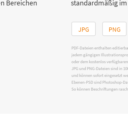
n Bereichen
standardmäßig im
JPG
PNG
PDF-Dateien enthalten editierbar
jedem gängigen Illustrationsp
oder dem kostenlos verfügbare
JPG und PNG-Dateien sind in 100
und können sofort eingesetzt w
Ebenen-PSD sind Photoshop-Dat
So können Beschriftungen rasch