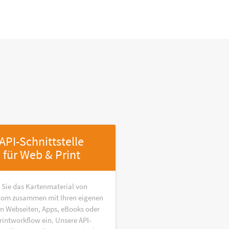
API-Schnittstelle
für Web & Print
 Sie das Kartenmaterial von
om zusammen mit Ihren eigenen
in Webseiten, Apps, eBooks oder
rintworkflow ein. Unsere API-