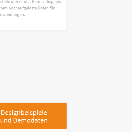
stelle unterstützt Retina-Displays
trem hochaufgelöste Daten für
anwendungen.
Designbeispiele
und Demodaten