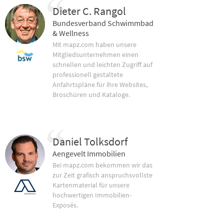
Dieter C. Rangol
Bundesverband Schwimmbad
& Wellness
Mit mapz.com haben unsere
Mitgliedsunternehmen einen
schnellen und leichten Zugriff auf
professionell gestaltete
Anfahrtspläne für ihre Websites,
Broschüren und Kataloge.
Daniel Tolksdorf
Aengevelt Immobilien
Bei mapz.com bekommen wir das
zur Zeit grafisch anspruchsvollste
Kartenmaterial für unsere
hochwertigen Immobilien-
Exposés.