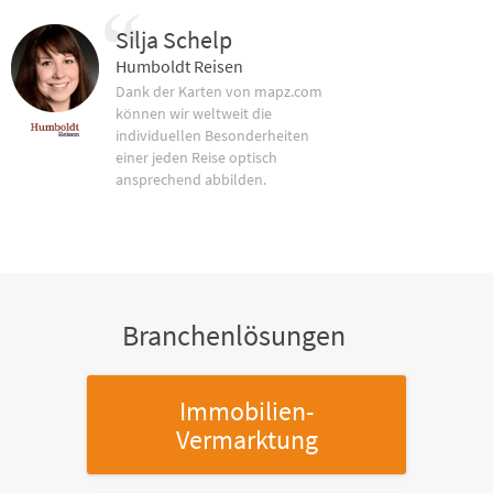
Silja Schelp
Humboldt Reisen
Dank der Karten von mapz.com
können wir weltweit die
individuellen Besonderheiten
einer jeden Reise optisch
ansprechend abbilden.
Branchenlösungen
Immobilien-
Vermarktung