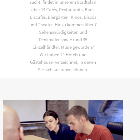
sucht, findet in unserem Stadtplan
über 14 Cafés, Restaurants, Bars,
Eiscafés, Biergärten, Kinos, Discos
und Theater. Hinzu kommen über 7
Sehenswürdigkeiten und
Denkmäler sowie rund 35
Einzelhändler. Müde geworden?
Wir haben 24 Hotels und
Gästehäuser verzeichnet, in denen
Sie sich ausruhen können.