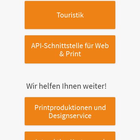
Touristik
API-Schnittstelle
für Web
& Print
Wir helfen Ihnen weiter!
Printproduktionen
und
Designservice