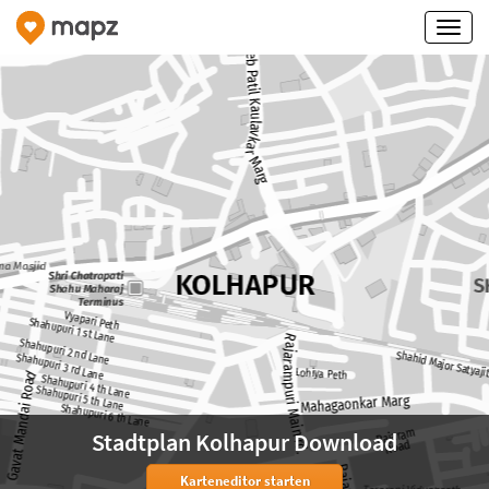
Stadtplan Kolhapur Download
Karteneditor starten