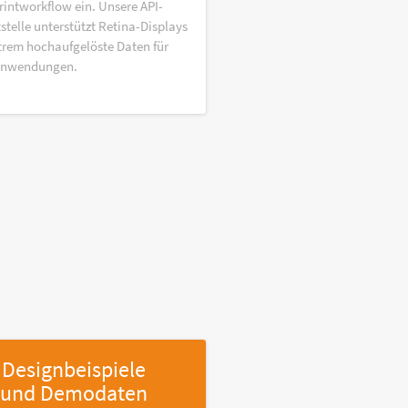
rintworkflow ein. Unsere API-
stelle unterstützt Retina-Displays
trem hochaufgelöste Daten für
anwendungen.
Designbeispiele
und Demodaten