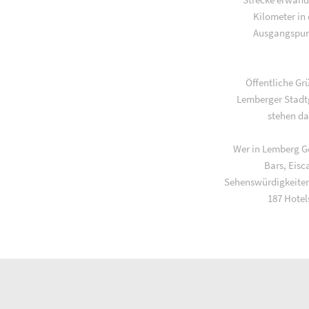
Kilometer in
Ausgangspunk
Öffentliche Gr
Lemberger Stadtg
stehen da
Wer in Lemberg Ge
Bars, Eisc
Sehenswürdigkeiten
187 Hotel