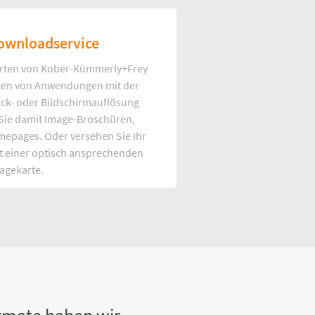
ownloadservice
rten von Kober-Kümmerly+Frey
Arten von Anwendungen mit der
uck- oder Bildschirmauflösung
 Sie damit Image-Broschüren,
mepages. Oder versehen Sie Ihr
t einer optisch ansprechenden
agekarte.