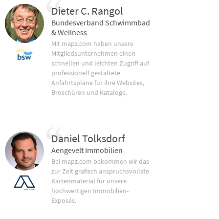
Dieter C. Rangol
Bundesverband Schwimmbad
& Wellness
Mit mapz.com haben unsere
Mitgliedsunternehmen einen
schnellen und leichten Zugriff auf
professionell gestaltete
Anfahrtspläne für ihre Websites,
Broschüren und Kataloge.
Daniel Tolksdorf
Aengevelt Immobilien
Bei mapz.com bekommen wir das
zur Zeit grafisch anspruchsvollste
Kartenmaterial für unsere
hochwertigen Immobilien-
Exposés.