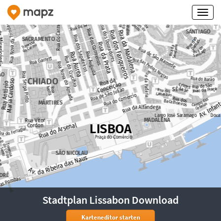
Stadtplan Lissabon Download
Karteneditor starten