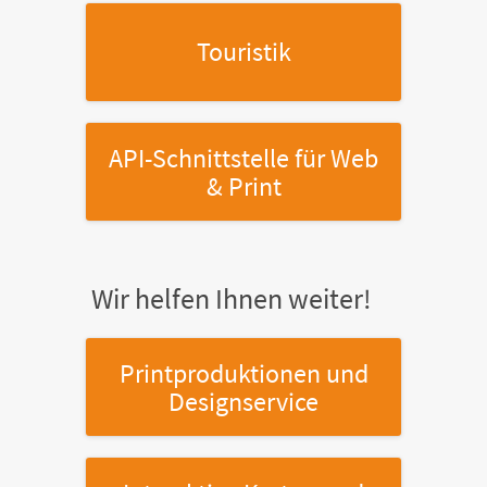
Touristik
API-Schnittstelle
für Web
& Print
Wir helfen Ihnen weiter!
Printproduktionen
und
Designservice