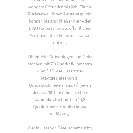
wandern 8 Stunden täglich. Für die
Rückreise zu Ihrem Ausgangspunkt
können Sie anschließend eine der
1.093 Haltestellen des öffentlichen
Personennahverkehrs in Lissabon
nutzen.
Öffentliche Grünanlagen und Parks
machen mit 7,9 Quadratkilometern
rund 9,1% des Lissaboner
Stadtgebietes von 87
Quadratkilometern aus. Für jeden
der 552.700 Einwohner stehen
damit durchschnittlich 14,2
Quadratmeter Grünfläche zur
Verfügung.
Wer in Lissabon Gesellschaft sucht,