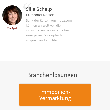
Silja Schelp
Humboldt Reisen
Dank der Karten von mapz.com
können wir weltweit die
individuellen Besonderheiten
einer jeden Reise optisch
ansprechend abbilden.
Branchenlösungen
Immobilien-
Vermarktung