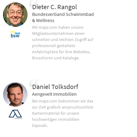
Dieter C. Rangol
Bundesverband Schwimmbad
& Wellness
Mit mapz.com haben unsere
Mitgliedsunternehmen einen
schnellen und leichten Zugriff auf
professionell gestaltete
Anfahrtspläne für ihre Websites,
Broschüren und Kataloge.
Daniel Tolksdorf
Aengevelt Immobilien
Bei mapz.com bekommen wir das
zur Zeit grafisch anspruchsvollste
Kartenmaterial für unsere
hochwertigen Immobilien-
Exposés.