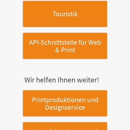
Touristik
API-Schnittstelle
für Web
& Print
Wir helfen Ihnen weiter!
Printproduktionen
und
Designservice