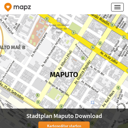
Stadtplan Maputo Download
Karteneditor starten