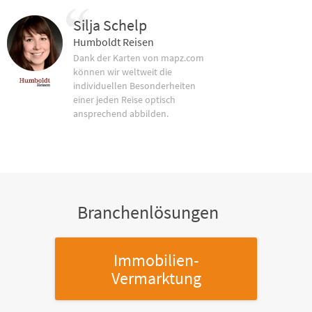
Silja Schelp
Humboldt Reisen
Dank der Karten von mapz.com
können wir weltweit die
individuellen Besonderheiten
einer jeden Reise optisch
ansprechend abbilden.
Branchenlösungen
Immobilien-
Vermarktung