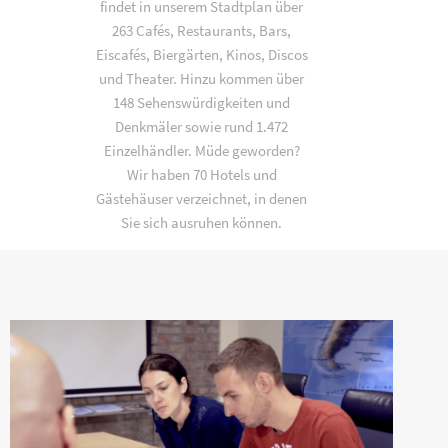
findet in unserem Stadtplan über
263 Cafés, Restaurants, Bars,
Eiscafés, Biergärten, Kinos, Discos
und Theater. Hinzu kommen über
148 Sehenswürdigkeiten und
Denkmäler sowie rund 1.472
Einzelhändler. Müde geworden?
Wir haben 70 Hotels und
Gästehäuser verzeichnet, in denen
Sie sich ausruhen können.