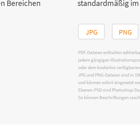
n Bereichen
standardmäßig im
JPG
PNG
PDF-Dateien enthalten editierbar
jedem gängigen Illustrationsp
oder dem kostenlos verfügbare
JPG und PNG-Dateien sind in 100
und können sofort eingesetzt w
Ebenen-PSD sind Photoshop-Dat
So können Beschriftungen rasch