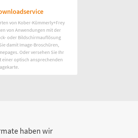
ownloadservice
rten von Kober-Kümmerly+Frey
Arten von Anwendungen mit der
uck- oder Bildschirmauflösung
 Sie damit Image-Broschüren,
mepages. Oder versehen Sie Ihr
t einer optisch ansprechenden
agekarte.
rmate haben wir