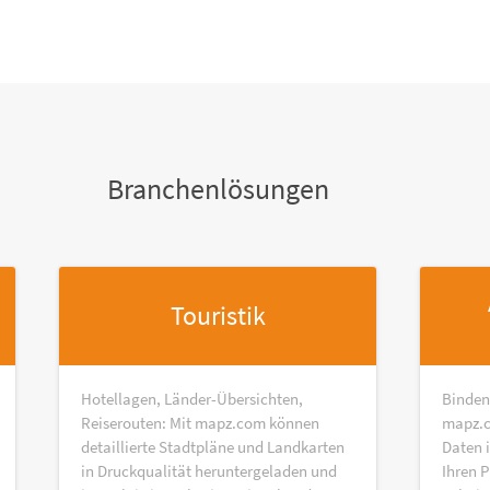
Branchenlösungen
Touristik
Hotellagen, Länder-Übersichten,
Binden
Reiserouten: Mit mapz.com können
mapz.c
detaillierte Stadtpläne und Landkarten
Daten 
in Druckqualität heruntergeladen und
Ihren P