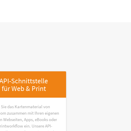
API-Schnittstelle
für Web & Print
 Sie das Kartenmaterial von
om zusammen mit Ihren eigenen
in Webseiten, Apps, eBooks oder
rintworkflow ein. Unsere API-