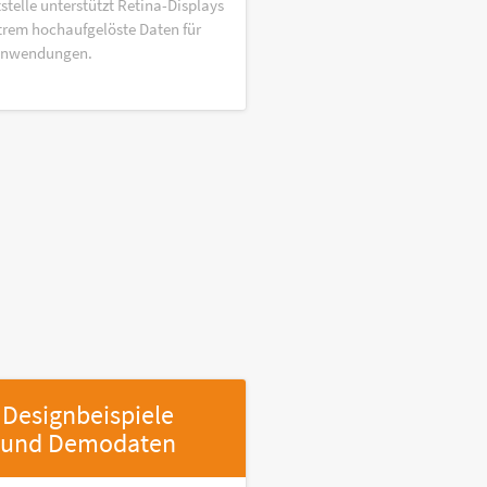
stelle unterstützt Retina-Displays
trem hochaufgelöste Daten für
anwendungen.
Designbeispiele
und Demodaten