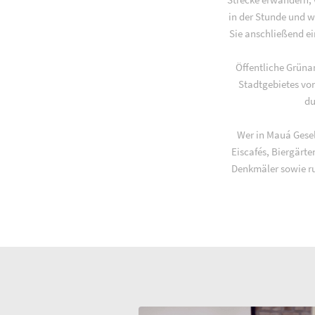
in der Stunde und w
Sie anschließend ei
Öffentliche Grüna
Stadtgebietes vo
du
Wer in Mauá Gesel
Eiscafés, Biergärt
Denkmäler sowie ru