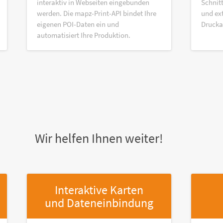
interaktiv in Webseiten eingebunden
Schnitt
werden. Die mapz-Print-API bindet Ihre
und ex
eigenen POI-Daten ein und
Druck
automatisiert Ihre Produktion.
Wir helfen Ihnen weiter!
Interaktive Karten
und Dateneinbindung