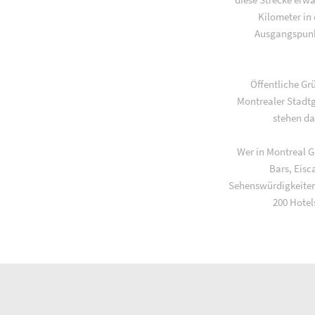
Kilometer in
Ausgangspunkt
Öffentliche Gr
Montrealer Stadtg
stehen da
Wer in Montreal G
Bars, Eisc
Sehenswürdigkeiten
200 Hotel