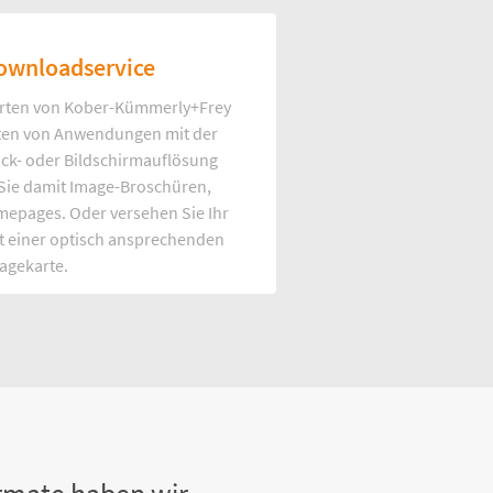
ownloadservice
rten von Kober-Kümmerly+Frey
Arten von Anwendungen mit der
uck- oder Bildschirmauflösung
 Sie damit Image-Broschüren,
mepages. Oder versehen Sie Ihr
t einer optisch ansprechenden
agekarte.