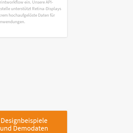
rintworkflow ein. Unsere API-
stelle unterstützt Retina-Displays
trem hochaufgelöste Daten für
anwendungen.
Designbeispiele
und Demodaten