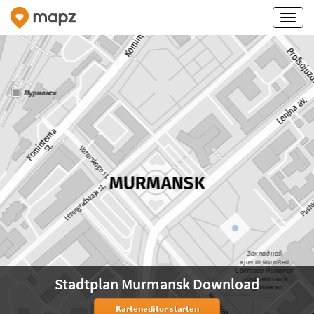
Stadtplan Murmansk Download
Karteneditor starten