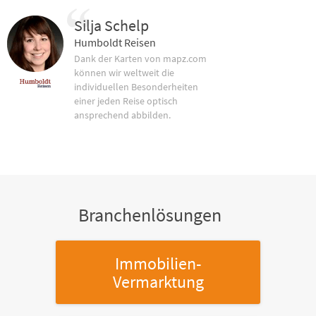
Silja Schelp
Humboldt Reisen
Dank der Karten von mapz.com
können wir weltweit die
individuellen Besonderheiten
einer jeden Reise optisch
ansprechend abbilden.
Branchenlösungen
Immobilien-
Vermarktung