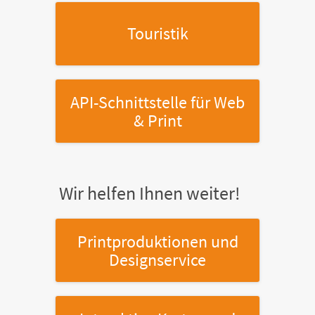
Touristik
API-Schnittstelle
für Web
& Print
Wir helfen Ihnen weiter!
Printproduktionen
und
Designservice