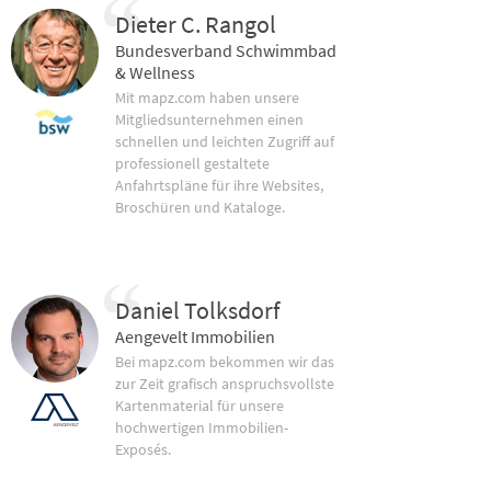
Dieter C. Rangol
Bundesverband Schwimmbad
& Wellness
Mit mapz.com haben unsere
Mitgliedsunternehmen einen
schnellen und leichten Zugriff auf
professionell gestaltete
Anfahrtspläne für ihre Websites,
Broschüren und Kataloge.
Daniel Tolksdorf
Aengevelt Immobilien
Bei mapz.com bekommen wir das
zur Zeit grafisch anspruchsvollste
Kartenmaterial für unsere
hochwertigen Immobilien-
Exposés.