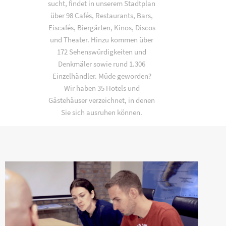
sucht, findet in unserem Stadtplan
über 98 Cafés, Restaurants, Bars,
Eiscafés, Biergärten, Kinos, Discos
und Theater. Hinzu kommen über
172 Sehenswürdigkeiten und
Denkmäler sowie rund 1.306
Einzelhändler. Müde geworden?
Wir haben 35 Hotels und
Gästehäuser verzeichnet, in denen
Sie sich ausruhen können.