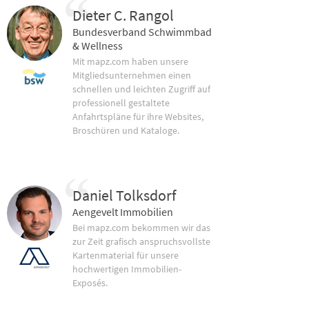
Dieter C. Rangol
Bundesverband Schwimmbad
& Wellness
Mit mapz.com haben unsere
Mitgliedsunternehmen einen
schnellen und leichten Zugriff auf
professionell gestaltete
Anfahrtspläne für ihre Websites,
Broschüren und Kataloge.
Daniel Tolksdorf
Aengevelt Immobilien
Bei mapz.com bekommen wir das
zur Zeit grafisch anspruchsvollste
Kartenmaterial für unsere
hochwertigen Immobilien-
Exposés.