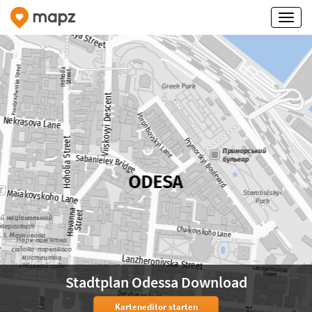
Stadtplan Odessa Download
Karteneditor starten