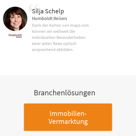
Silja Schelp
Humboldt Reisen
Dank der Karten von mapz.com
können wir weltweit die
individuellen Besonderheiten
einer jeden Reise optisch
ansprechend abbilden.
Branchenlösungen
Immobilien-
Vermarktung