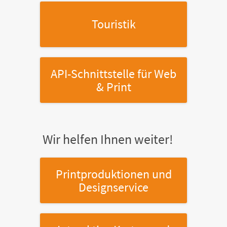
Touristik
API-Schnittstelle
für Web
& Print
Wir helfen Ihnen weiter!
Printproduktionen
und
Designservice