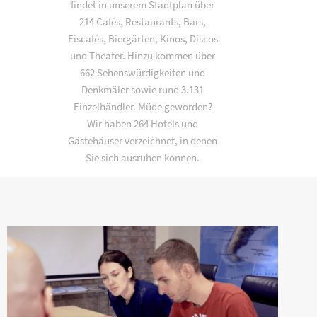
findet in unserem Stadtplan über
214 Cafés, Restaurants, Bars,
Eiscafés, Biergärten, Kinos, Discos
und Theater. Hinzu kommen über
662 Sehenswürdigkeiten und
Denkmäler sowie rund 3.131
Einzelhändler. Müde geworden?
Wir haben 264 Hotels und
Gästehäuser verzeichnet, in denen
Sie sich ausruhen können.