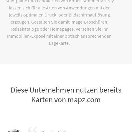
Stadtpläne und Landkarten von Kober-Kümmerly+Frey
lassen sich für alle Arten von Anwendungen mit der
jeweils optimalen Druck- oder Bildschirmauflösung
erzeugen. Gestalten Sie damit Image-Broschüren,
Reisekataloge oder Homepages. Versehen Sie Ihr
Immobilien-Exposé mit einer optisch ansprechenden
Lagekarte.
Diese Unternehmen nutzen bereits
Karten von mapz.com