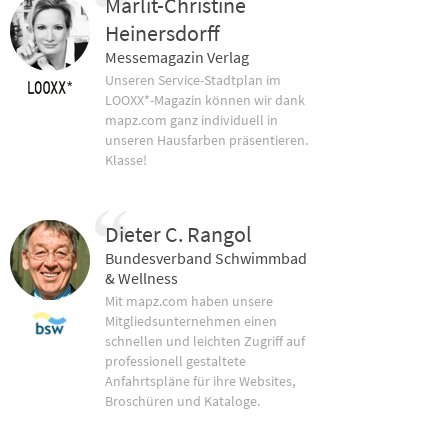
Marlit-Christine
Heinersdorff
Messemagazin Verlag
Unseren Service-Stadtplan im
LOOXX*-Magazin können wir dank
mapz.com ganz individuell in
unseren Hausfarben präsentieren.
Klasse!
Dieter C. Rangol
Bundesverband Schwimmbad
& Wellness
Mit mapz.com haben unsere
Mitgliedsunternehmen einen
schnellen und leichten Zugriff auf
professionell gestaltete
Anfahrtspläne für ihre Websites,
Broschüren und Kataloge.