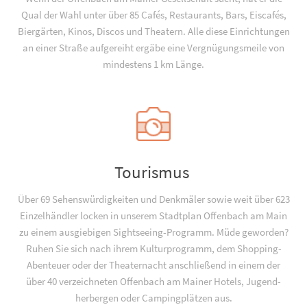
Qual der Wahl unter über 85 Cafés, Restaurants, Bars, Eiscafés,
Biergärten, Kinos, Discos und Theatern. Alle diese Einrichtungen
an einer Straße aufgereiht ergäbe eine Vergnügungsmeile von
mindestens 1 km Länge.
Tourismus
Über 69 Sehenswürdigkeiten und Denkmäler sowie weit über 623
Einzelhändler locken in unserem Stadtplan Offenbach am Main
zu einem ausgiebigen Sightseeing-Programm. Müde geworden?
Ruhen Sie sich nach ihrem Kulturprogramm, dem Shopping-
Abenteuer oder der Theaternacht anschließend in einem der
über 40 verzeichneten Offenbach am Mainer Hotels, Jugend­­
herbergen oder Campingplätzen aus.