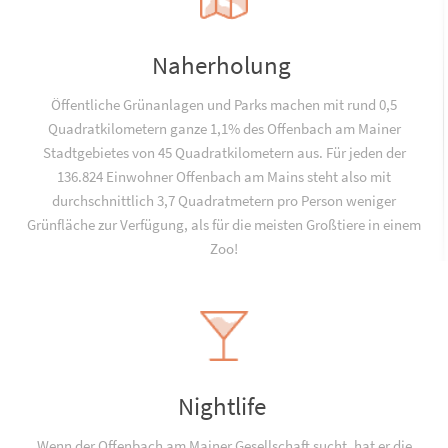
Naherholung
Öffentliche Grünanlagen und Parks machen mit rund 0,5
Quadratkilometern ganze 1,1% des Offenbach am Mainer
Stadtgebietes von 45 Quadratkilometern aus. Für jeden der
136.824 Einwohner Offenbach am Mains steht also mit
durchschnittlich 3,7 Quadratmetern pro Person weniger
Grünfläche zur Verfügung, als für die meisten Großtiere in einem
Zoo!
Nightlife
Wenn der Offenbach am Mainer Gesellschaft sucht, hat er die