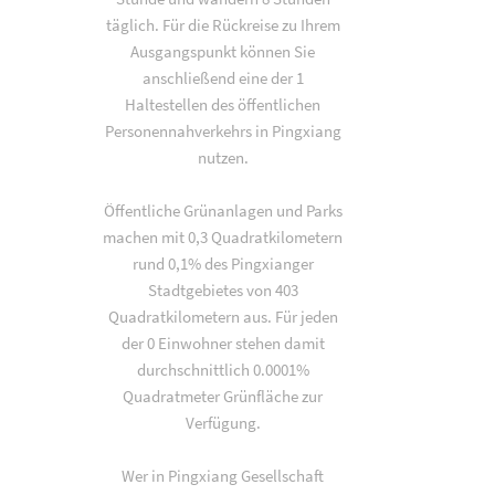
täglich. Für die Rückreise zu Ihrem
Ausgangspunkt können Sie
anschließend eine der 1
Haltestellen des öffentlichen
Personennahverkehrs in Pingxiang
nutzen.
Öffentliche Grünanlagen und Parks
machen mit 0,3 Quadratkilometern
rund 0,1% des Pingxianger
Stadtgebietes von 403
Quadratkilometern aus. Für jeden
der 0 Einwohner stehen damit
durchschnittlich 0.0001%
Quadratmeter Grünfläche zur
Verfügung.
Wer in Pingxiang Gesellschaft