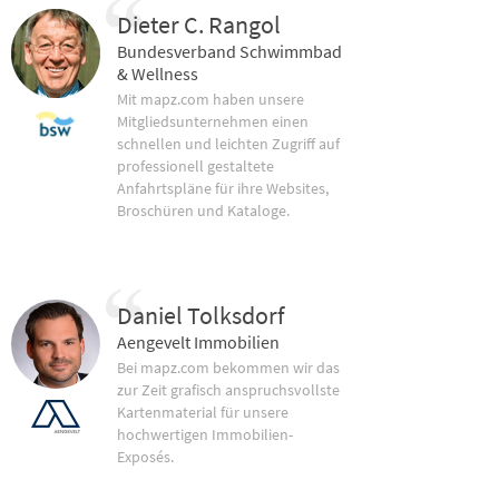
Dieter C. Rangol
Bundesverband Schwimmbad
& Wellness
Mit mapz.com haben unsere
Mitgliedsunternehmen einen
schnellen und leichten Zugriff auf
professionell gestaltete
Anfahrtspläne für ihre Websites,
Broschüren und Kataloge.
Daniel Tolksdorf
Aengevelt Immobilien
Bei mapz.com bekommen wir das
zur Zeit grafisch anspruchsvollste
Kartenmaterial für unsere
hochwertigen Immobilien-
Exposés.