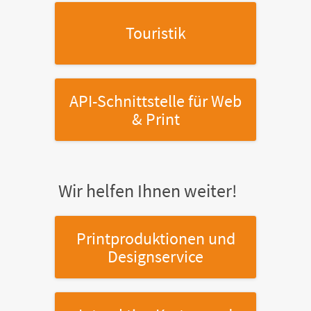
Touristik
API-Schnittstelle
für Web
& Print
Wir helfen Ihnen weiter!
Printproduktionen
und
Designservice