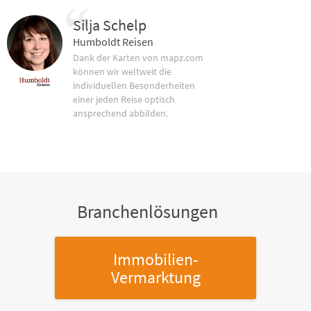
Silja Schelp
Humboldt Reisen
Dank der Karten von mapz.com
können wir weltweit die
individuellen Besonderheiten
einer jeden Reise optisch
ansprechend abbilden.
Branchenlösungen
Immobilien-
Vermarktung