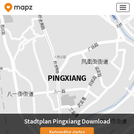
Stadtplan Pingxiang Download
Karteneditor starten