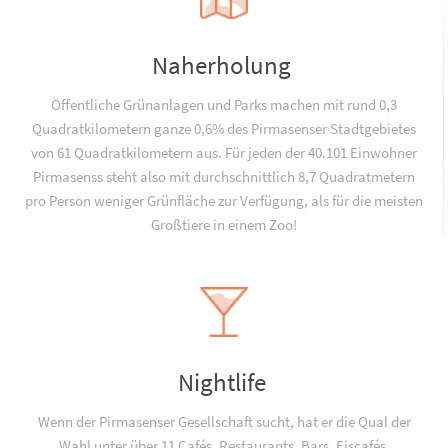
Naherholung
Öffentliche Grünanlagen und Parks machen mit rund 0,3
Quadratkilometern ganze 0,6% des Pirmasenser Stadtgebietes
von 61 Quadratkilometern aus. Für jeden der 40.101 Einwohner
Pirmasenss steht also mit durchschnittlich 8,7 Quadratmetern
pro Person weniger Grünfläche zur Verfügung, als für die meisten
Großtiere in einem Zoo!
Nightlife
Wenn der Pirmasenser Gesellschaft sucht, hat er die Qual der
Wahl unter über 11 Cafés, Restaurants, Bars, Eiscafés,