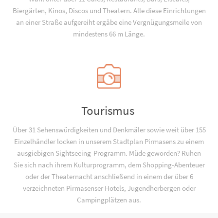
Biergärten, Kinos, Discos und Theatern. Alle diese Einrichtungen
an einer Straße aufgereiht ergäbe eine Vergnügungsmeile von
mindestens 66 m Länge.
Tourismus
Über 31 Sehenswürdigkeiten und Denkmäler sowie weit über 155
Einzelhändler locken in unserem Stadtplan Pirmasens zu einem
ausgiebigen Sightseeing-Programm. Müde geworden? Ruhen
Sie sich nach ihrem Kulturprogramm, dem Shopping-Abenteuer
oder der Theaternacht anschließend in einem der über 6
verzeichneten Pirmasenser Hotels, Jugend­­herbergen oder
Campingplätzen aus.