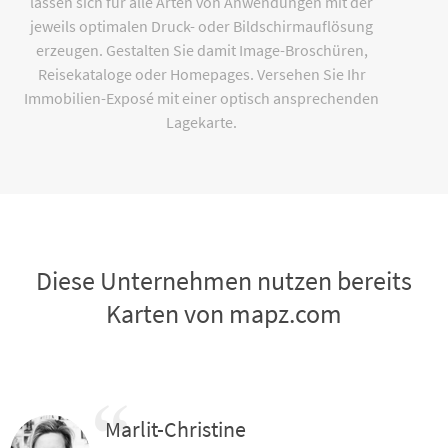
lassen sich für alle Arten von Anwendungen mit der
jeweils optimalen Druck- oder Bildschirmauflösung
erzeugen. Gestalten Sie damit Image-Broschüren,
Reisekataloge oder Homepages. Versehen Sie Ihr
Immobilien-Exposé mit einer optisch ansprechenden
Lagekarte.
Diese Unternehmen nutzen bereits
Karten von mapz.com
Marlit-Christine