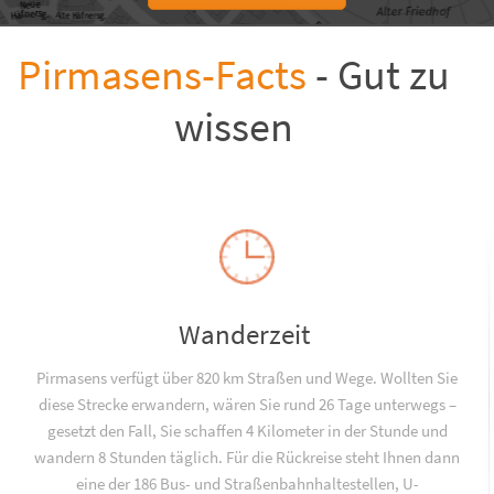
Pirmasens-Facts
- Gut zu
wissen
Wanderzeit
Pirmasens verfügt über 820 km Straßen und Wege. Wollten Sie
diese Strecke erwandern, wären Sie rund 26 Tage unterwegs –
gesetzt den Fall, Sie schaffen 4 Kilometer in der Stunde und
wandern 8 Stunden täglich. Für die Rückreise steht Ihnen dann
eine der 186 Bus- und Straßenbahnhaltestellen, U-