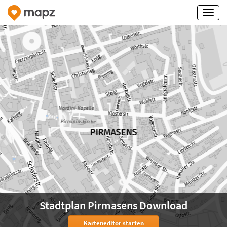
Stadtplan Pirmasens Download
Karteneditor starten