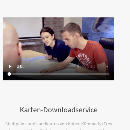
Karten-Downloadservice
Stadtpläne und Landkarten von Kober-Kümmerly+Frey