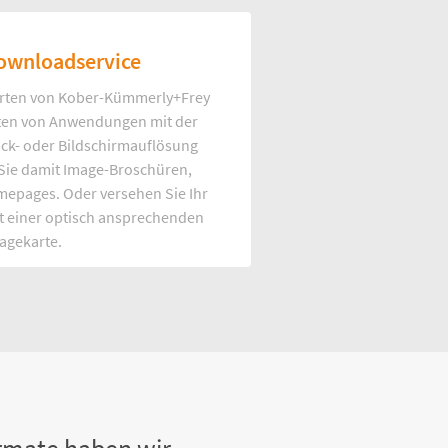
ownloadservice
rten von Kober-Kümmerly+Frey
Arten von Anwendungen mit der
uck- oder Bildschirmauflösung
 Sie damit Image-Broschüren,
mepages. Oder versehen Sie Ihr
t einer optisch ansprechenden
agekarte.