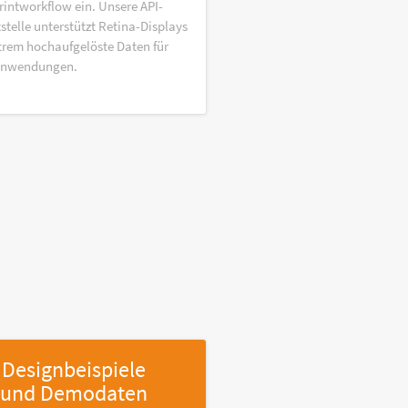
rintworkflow ein. Unsere API-
stelle unterstützt Retina-Displays
trem hochaufgelöste Daten für
anwendungen.
Designbeispiele
und Demodaten