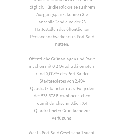
täglich. Für die Rückreise zu Ihrem
Ausgangspunkt können Sie
anschließend eine der 23
Haltestellen des öffentlichen
Personennahverkehrs in Port Said
nutzen.
Öffentliche Grünanlagen und Parks
machen mit 0,2 Quadratkilometern
rund 0,008% des Port Saider
Stadtgebietes von 2.494
Quadratkilometern aus. Für jeden
der 538.378 Einwohner stehen
damit durchschnittlich 0,4
Quadratmeter Grünfläche zur
Verfügung.
Wer in Port Said Gesellschaft sucht,