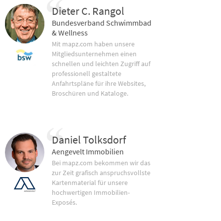
Dieter C. Rangol
Bundesverband Schwimmbad
& Wellness
Mit mapz.com haben unsere
Mitgliedsunternehmen einen
schnellen und leichten Zugriff auf
professionell gestaltete
Anfahrtspläne für ihre Websites,
Broschüren und Kataloge.
Daniel Tolksdorf
Aengevelt Immobilien
Bei mapz.com bekommen wir das
zur Zeit grafisch anspruchsvollste
Kartenmaterial für unsere
hochwertigen Immobilien-
Exposés.