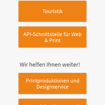
Touristik
API-Schnittstelle
für Web
& Print
Wir helfen Ihnen weiter!
Printproduktionen
und
Designservice