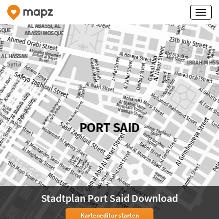
Stadtplan Port Said Download
Karteneditor starten