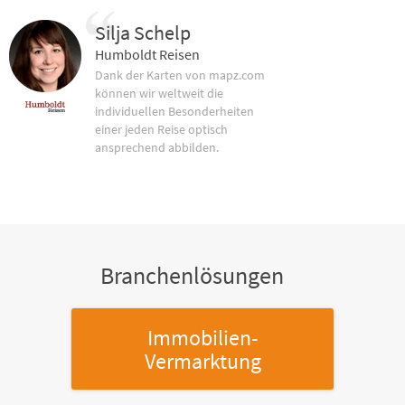
Silja Schelp
Humboldt Reisen
Dank der Karten von mapz.com
können wir weltweit die
individuellen Besonderheiten
einer jeden Reise optisch
ansprechend abbilden.
Branchenlösungen
Immobilien-
Vermarktung