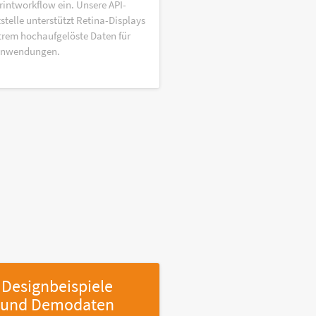
rintworkflow ein. Unsere API-
stelle unterstützt Retina-Displays
trem hochaufgelöste Daten für
anwendungen.
Designbeispiele
und Demodaten