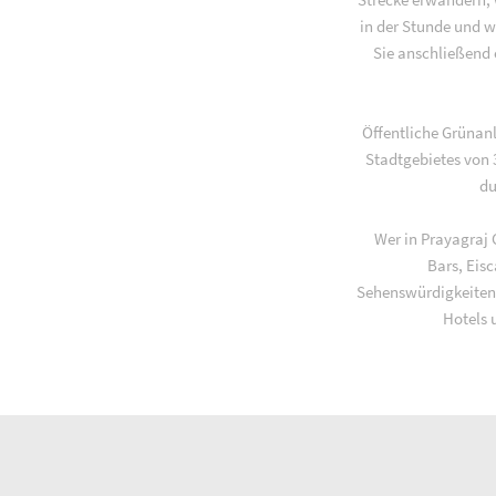
in der Stunde und w
Sie anschließend 
Öffentliche Grünan
Stadtgebietes von 
du
Wer in Prayagraj 
Bars, Eis
Sehenswürdigkeiten
Hotels 