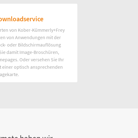
ownloadservice
rten von Kober-Kümmerly+Frey
Arten von Anwendungen mit der
uck- oder Bildschirmauflösung
 Sie damit Image-Broschüren,
mepages. Oder versehen Sie Ihr
t einer optisch ansprechenden
agekarte.