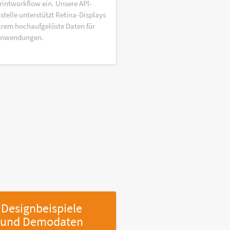
rintworkflow ein. Unsere API-
stelle unterstützt Retina-Displays
trem hochaufgelöste Daten für
anwendungen.
Designbeispiele
und Demodaten