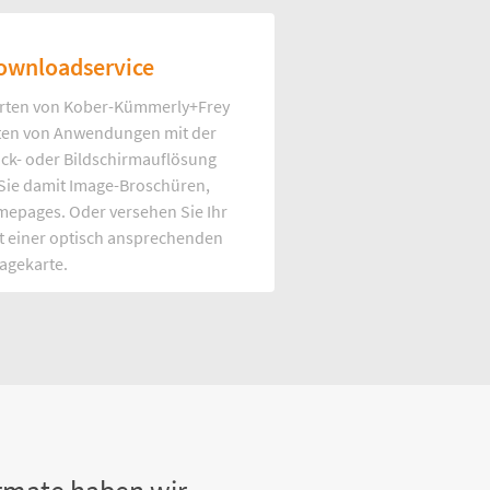
ownloadservice
rten von Kober-Kümmerly+Frey
Arten von Anwendungen mit der
uck- oder Bildschirmauflösung
 Sie damit Image-Broschüren,
mepages. Oder versehen Sie Ihr
t einer optisch ansprechenden
agekarte.