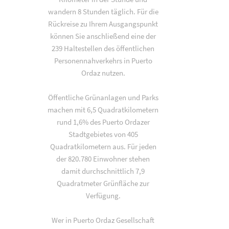
wandern 8 Stunden täglich. Für die
Rückreise zu Ihrem Ausgangspunkt
können Sie anschließend eine der
239 Haltestellen des öffentlichen
Personennahverkehrs in Puerto
Ordaz nutzen.
Öffentliche Grünanlagen und Parks
machen mit 6,5 Quadratkilometern
rund 1,6% des Puerto Ordazer
Stadtgebietes von 405
Quadratkilometern aus. Für jeden
der 820.780 Einwohner stehen
damit durchschnittlich 7,9
Quadratmeter Grünfläche zur
Verfügung.
Wer in Puerto Ordaz Gesellschaft