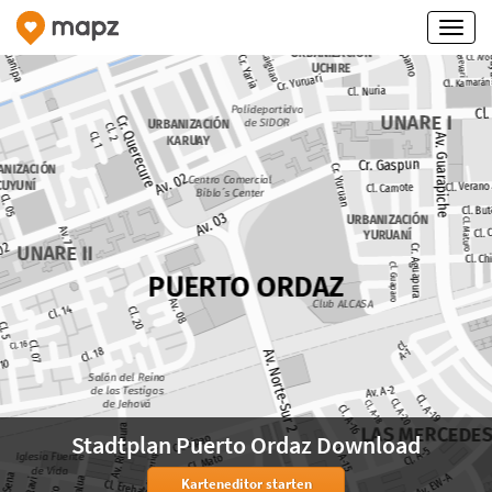
Stadtplan Puerto Ordaz Download
Karteneditor starten