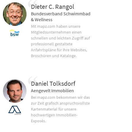
Dieter C. Rangol
Bundesverband Schwimmbad
& Wellness
Mit mapz.com haben unsere
Mitgliedsunternehmen einen
schnellen und leichten Zugriff auf
professionell gestaltete
Anfahrtspläne für ihre Websites,
Broschüren und Kataloge.
Daniel Tolksdorf
Aengevelt Immobilien
Bei mapz.com bekommen wir das
zur Zeit grafisch anspruchsvollste
Kartenmaterial für unsere
hochwertigen Immobilien-
Exposés.