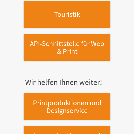
Touristik
API-Schnittstelle
für Web
& Print
Wir helfen Ihnen weiter!
Printproduktionen
und
Designservice