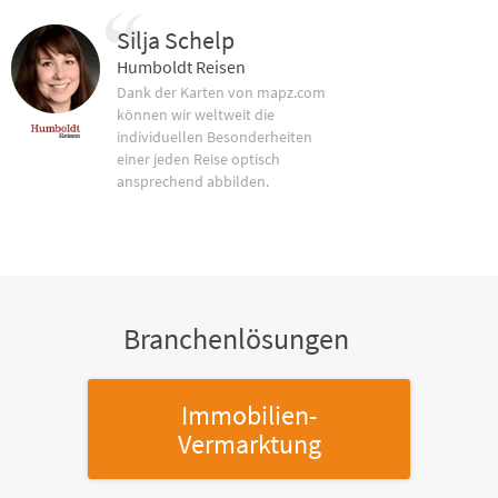
Silja Schelp
Humboldt Reisen
Dank der Karten von mapz.com
können wir weltweit die
individuellen Besonderheiten
einer jeden Reise optisch
ansprechend abbilden.
Branchenlösungen
Immobilien-
Vermarktung