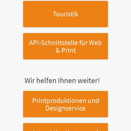
Touristik
API-Schnittstelle
für Web
& Print
Wir helfen Ihnen weiter!
Printproduktionen
und
Designservice