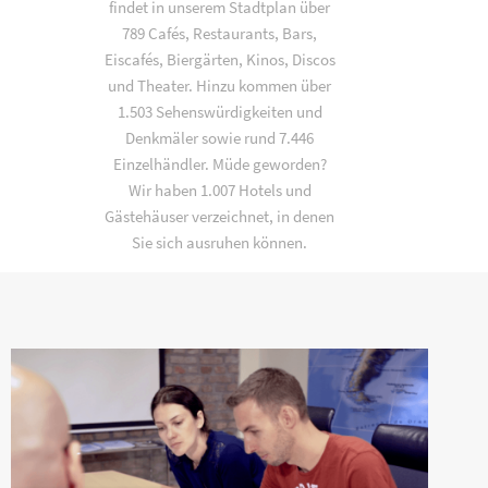
findet in unserem Stadtplan über
789 Cafés, Restaurants, Bars,
Eiscafés, Biergärten, Kinos, Discos
und Theater. Hinzu kommen über
1.503 Sehenswürdigkeiten und
Denkmäler sowie rund 7.446
Einzelhändler. Müde geworden?
Wir haben 1.007 Hotels und
Gästehäuser verzeichnet, in denen
Sie sich ausruhen können.