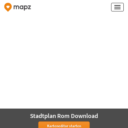
Stadtplan Rom Download
Karteneditor starten