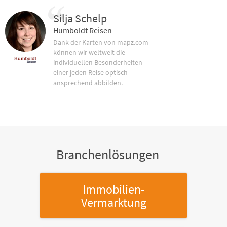
Silja Schelp
Humboldt Reisen
Dank der Karten von mapz.com
können wir weltweit die
individuellen Besonderheiten
einer jeden Reise optisch
ansprechend abbilden.
Branchenlösungen
Immobilien-
Vermarktung