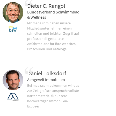
Dieter C. Rangol
Bundesverband Schwimmbad
& Wellness
Mit mapz.com haben unsere
Mitgliedsunternehmen einen
schnellen und leichten Zugriff auf
professionell gestaltete
Anfahrtspläne für ihre Websites,
Broschüren und Kataloge.
Daniel Tolksdorf
Aengevelt Immobilien
Bei mapz.com bekommen wir das
zur Zeit grafisch anspruchsvollste
Kartenmaterial für unsere
hochwertigen Immobilien-
Exposés.