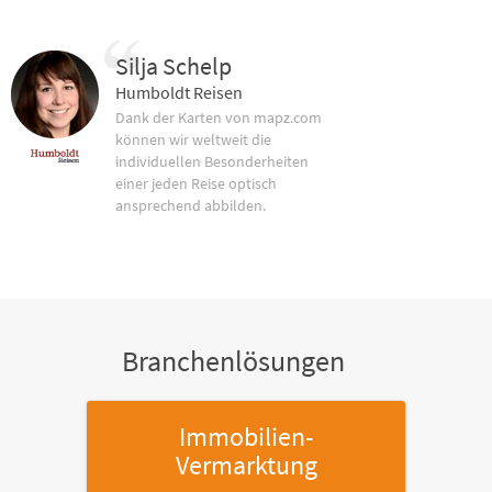
Silja Schelp
Humboldt Reisen
Dank der Karten von mapz.com
können wir weltweit die
individuellen Besonderheiten
einer jeden Reise optisch
ansprechend abbilden.
Branchenlösungen
Immobilien-
Vermarktung