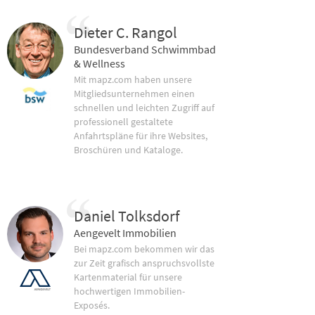
Dieter C. Rangol
Bundesverband Schwimmbad
& Wellness
Mit mapz.com haben unsere
Mitgliedsunternehmen einen
schnellen und leichten Zugriff auf
professionell gestaltete
Anfahrtspläne für ihre Websites,
Broschüren und Kataloge.
Daniel Tolksdorf
Aengevelt Immobilien
Bei mapz.com bekommen wir das
zur Zeit grafisch anspruchsvollste
Kartenmaterial für unsere
hochwertigen Immobilien-
Exposés.