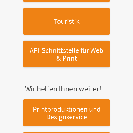
Touristik
API-Schnittstelle
für Web
& Print
Wir helfen Ihnen weiter!
Printproduktionen
und
Designservice