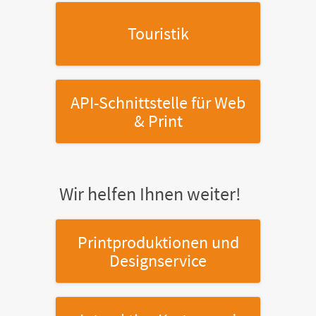
Touristik
API-Schnittstelle
für Web
& Print
Wir helfen Ihnen weiter!
Printproduktionen
und
Designservice