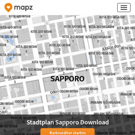
Stadtplan Sapporo Download
Karteneditor starten