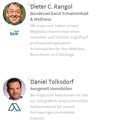
Dieter C. Rangol
Bundesverband Schwimmbad
& Wellness
Mit mapz.com haben unsere
Mitgliedsunternehmen einen
schnellen und leichten Zugriff auf
professionell gestaltete
Anfahrtspläne für ihre Websites,
Broschüren und Kataloge.
Daniel Tolksdorf
Aengevelt Immobilien
Bei mapz.com bekommen wir das
zur Zeit grafisch anspruchsvollste
Kartenmaterial für unsere
hochwertigen Immobilien-
Exposés.