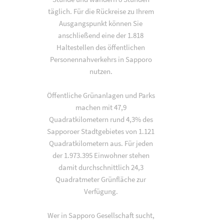
täglich. Für die Rückreise zu Ihrem
Ausgangspunkt können Sie
anschließend eine der 1.818
Haltestellen des öffentlichen
Personennahverkehrs in Sapporo
nutzen.
Öffentliche Grünanlagen und Parks
machen mit 47,9
Quadratkilometern rund 4,3% des
Sapporoer Stadtgebietes von 1.121
Quadratkilometern aus. Für jeden
der 1.973.395 Einwohner stehen
damit durchschnittlich 24,3
Quadratmeter Grünfläche zur
Verfügung.
Wer in Sapporo Gesellschaft sucht,