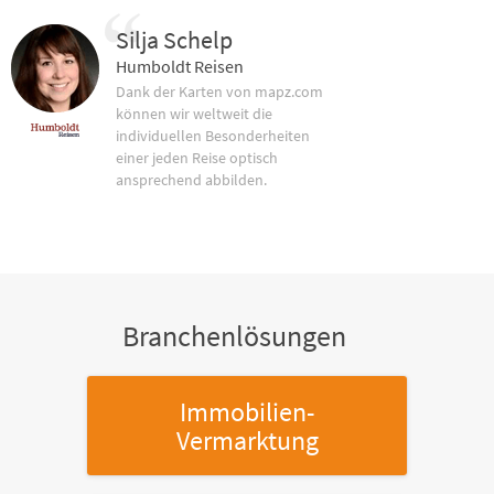
Silja Schelp
Humboldt Reisen
Dank der Karten von mapz.com
können wir weltweit die
individuellen Besonderheiten
einer jeden Reise optisch
ansprechend abbilden.
Branchenlösungen
Immobilien-
Vermarktung