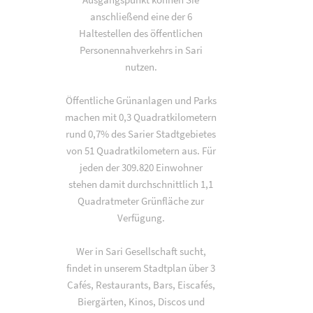
anschließend eine der 6
Haltestellen des öffentlichen
Personennahverkehrs in Sari
nutzen.
Öffentliche Grünanlagen und Parks
machen mit 0,3 Quadratkilometern
rund 0,7% des Sarier Stadtgebietes
von 51 Quadratkilometern aus. Für
jeden der 309.820 Einwohner
stehen damit durchschnittlich 1,1
Quadratmeter Grünfläche zur
Verfügung.
Wer in Sari Gesellschaft sucht,
findet in unserem Stadtplan über 3
Cafés, Restaurants, Bars, Eiscafés,
Biergärten, Kinos, Discos und