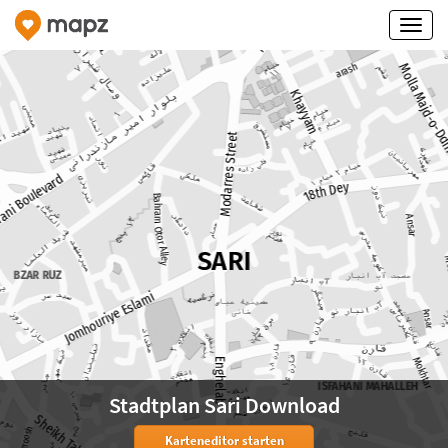
Stadtplan Sari Download
Karteneditor starten