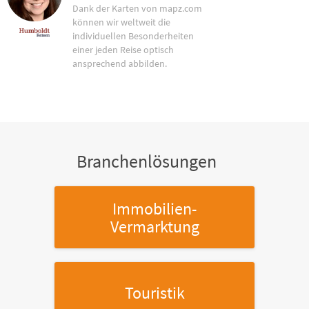
Dank der Karten von mapz.com
können wir weltweit die
individuellen Besonderheiten
einer jeden Reise optisch
ansprechend abbilden.
Branchenlösungen
Immobilien-
Vermarktung
Touristik