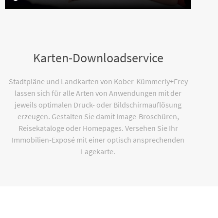
Karten-Downloadservice
Stadtpläne und Landkarten von Kober-Kümmerly+Frey
lassen sich für alle Arten von Anwendungen mit der
jeweils optimalen Druck- oder Bildschirmauflösung
erzeugen. Gestalten Sie damit Image-Broschüren,
Reisekataloge oder Homepages. Versehen Sie Ihr
Immobilien-Exposé mit einer optisch ansprechenden
Lagekarte.