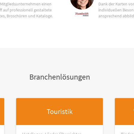
 Mitgliedsunternehmen einen
Dank der Karten vo
f auf professionell gestaltete
individuellen Beson
tes, Broschüren und Kataloge.
ansprechend abbild
Branchenlösungen
Touristik