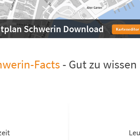
dtplan Schwerin Download
Karteneditor
hwerin-Facts
- Gut zu wissen
eit
Leu