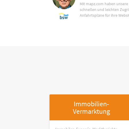
Mit mapz.com haben unsere
schnellen und leichten Zugrif
Anfahrtspläne für ihre Websi
Immobilien-
Vermarktung