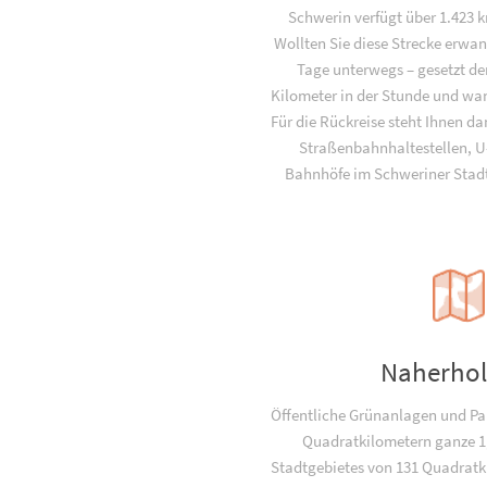
Schwerin verfügt über 1.423
Wollten Sie diese Strecke erwan
Tage unterwegs – gesetzt den
Kilometer in der Stunde und wan
Für die Rückreise steht Ihnen da
Straßenbahnhaltestellen, 
Bahnhöfe im Schweriner Stadt
Naherho
Öffentliche Grünanlagen und Pa
Quadratkilometern ganze 1
Stadtgebietes von 131 Quadratki