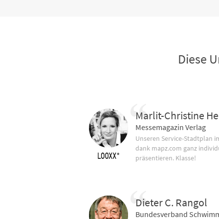
Diese U
Marlit-Christine He
Messemagazin Verlag
Unseren Service-Stadtplan 
dank mapz.com ganz individ
präsentieren. Klasse!
Dieter C. Rangol
Bundesverband Schwimm