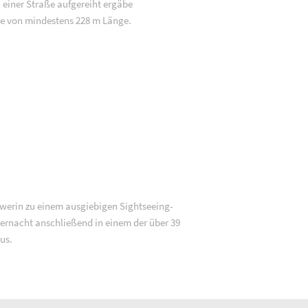
 einer Straße aufgereiht ergäbe
e von mindestens 228 m Länge.
werin zu einem ausgiebigen Sightseeing-
rnacht anschließend in einem der über 39
us.