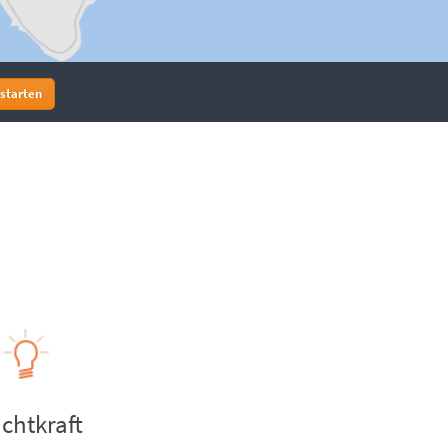
 starten
chtkraft