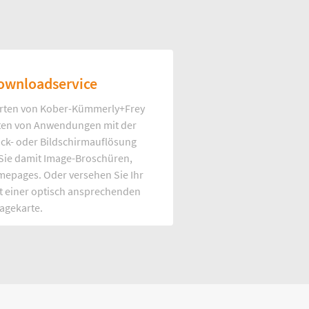
ownloadservice
rten von Kober-Kümmerly+Frey
Arten von Anwendungen mit der
uck- oder Bildschirmauflösung
 Sie damit Image-Broschüren,
mepages. Oder versehen Sie Ihr
t einer optisch ansprechenden
agekarte.