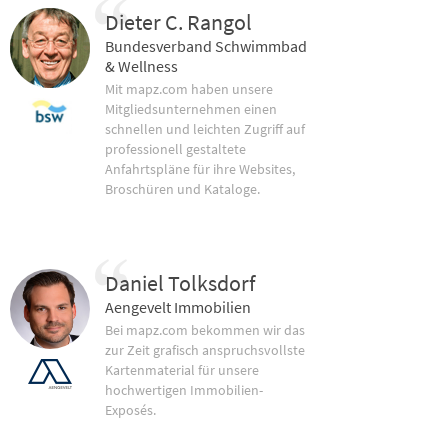
Dieter C. Rangol
Bundesverband Schwimmbad
& Wellness
Mit mapz.com haben unsere
Mitgliedsunternehmen einen
schnellen und leichten Zugriff auf
professionell gestaltete
Anfahrtspläne für ihre Websites,
Broschüren und Kataloge.
Daniel Tolksdorf
Aengevelt Immobilien
Bei mapz.com bekommen wir das
zur Zeit grafisch anspruchsvollste
Kartenmaterial für unsere
hochwertigen Immobilien-
Exposés.