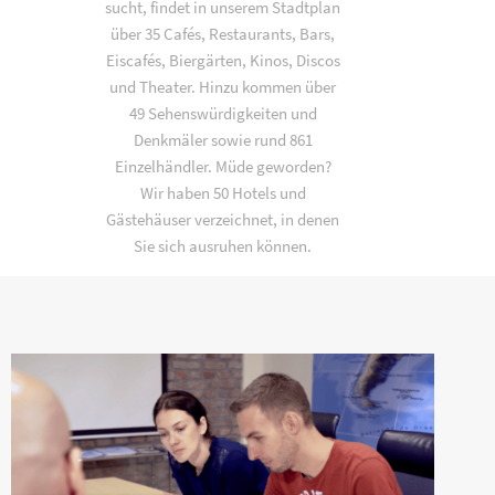
sucht, findet in unserem Stadtplan
über 35 Cafés, Restaurants, Bars,
Eiscafés, Biergärten, Kinos, Discos
und Theater. Hinzu kommen über
49 Sehenswürdigkeiten und
Denkmäler sowie rund 861
Einzelhändler. Müde geworden?
Wir haben 50 Hotels und
Gästehäuser verzeichnet, in denen
Sie sich ausruhen können.