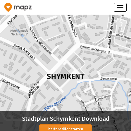
Stadtplan Schymkent Download
Karteneditor starten