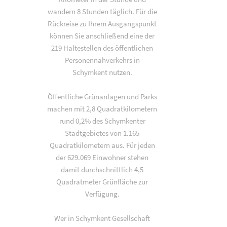
wandern 8 Stunden täglich. Für die
Rückreise zu Ihrem Ausgangspunkt
können Sie anschließend eine der
219 Haltestellen des öffentlichen
Personennahverkehrs in
Schymkent nutzen.
Öffentliche Grünanlagen und Parks
machen mit 2,8 Quadratkilometern
rund 0,2% des Schymkenter
Stadtgebietes von 1.165
Quadratkilometern aus. Für jeden
der 629.069 Einwohner stehen
damit durchschnittlich 4,5
Quadratmeter Grünfläche zur
Verfügung.
Wer in Schymkent Gesellschaft