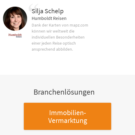
Silja Schelp
Humboldt Reisen
Dank der Karten von mapz.com
können wir weltweit die
individuellen Besonderheiten
einer jeden Reise optisch
ansprechend abbilden.
Branchenlösungen
Immobilien-
Vermarktung