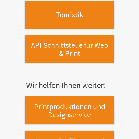
Touristik
API-Schnittstelle
für Web
& Print
Wir helfen Ihnen weiter!
Printproduktionen
und
Designservice