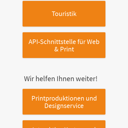
Touristik
API-Schnittstelle
für Web
& Print
Wir helfen Ihnen weiter!
Printproduktionen
und
Designservice