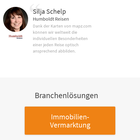
Silja Schelp
Humboldt Reisen
Dank der Karten von mapz.com
können wir weltweit die
individuellen Besonderheiten
einer jeden Reise optisch
ansprechend abbilden.
Branchenlösungen
Immobilien-
Vermarktung