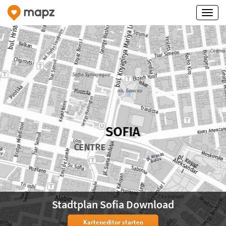
Stadtplan Sofia Download
Karteneditor starten