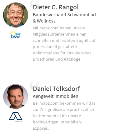
Dieter C. Rangol
Bundesverband Schwimmbad
& Wellness
Mit mapz.com haben unsere
Mitgliedsunternehmen einen
schnellen und leichten Zugriff auf
professionell gestaltete
Anfahrtspläne für ihre Websites,
Broschüren und Kataloge.
Daniel Tolksdorf
Aengevelt Immobilien
Bei mapz.com bekommen wir das
zur Zeit grafisch anspruchsvollste
Kartenmaterial für unsere
hochwertigen Immobilien-
Exposés.