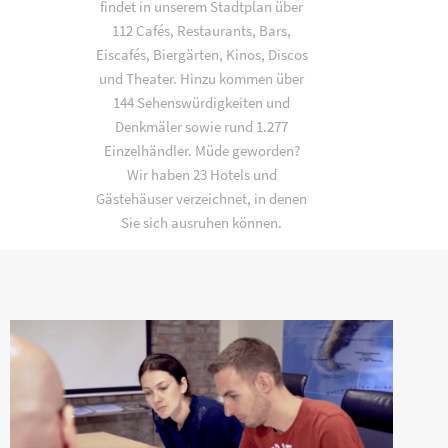
findet in unserem Stadtplan über
112 Cafés, Restaurants, Bars,
Eiscafés, Biergärten, Kinos, Discos
und Theater. Hinzu kommen über
144 Sehenswürdigkeiten und
Denkmäler sowie rund 1.277
Einzelhändler. Müde geworden?
Wir haben 23 Hotels und
Gästehäuser verzeichnet, in denen
Sie sich ausruhen können.