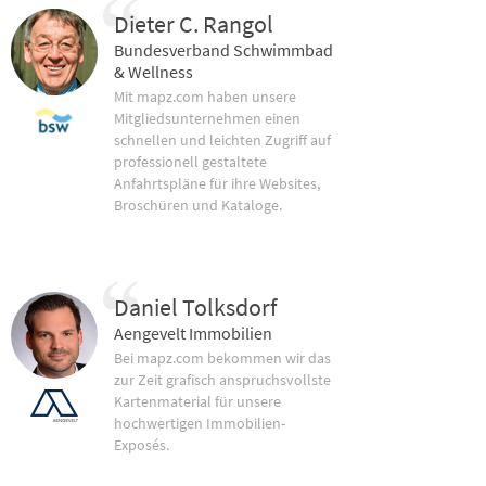
Dieter C. Rangol
Bundesverband Schwimmbad
& Wellness
Mit mapz.com haben unsere
Mitgliedsunternehmen einen
schnellen und leichten Zugriff auf
professionell gestaltete
Anfahrtspläne für ihre Websites,
Broschüren und Kataloge.
Daniel Tolksdorf
Aengevelt Immobilien
Bei mapz.com bekommen wir das
zur Zeit grafisch anspruchsvollste
Kartenmaterial für unsere
hochwertigen Immobilien-
Exposés.