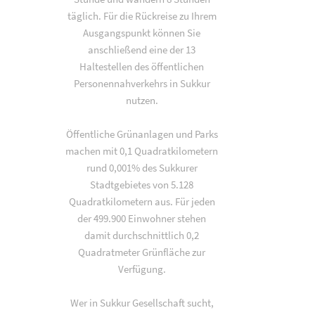
täglich. Für die Rückreise zu Ihrem
Ausgangspunkt können Sie
anschließend eine der 13
Haltestellen des öffentlichen
Personennahverkehrs in Sukkur
nutzen.
Öffentliche Grünanlagen und Parks
machen mit 0,1 Quadratkilometern
rund 0,001% des Sukkurer
Stadtgebietes von 5.128
Quadratkilometern aus. Für jeden
der 499.900 Einwohner stehen
damit durchschnittlich 0,2
Quadratmeter Grünfläche zur
Verfügung.
Wer in Sukkur Gesellschaft sucht,