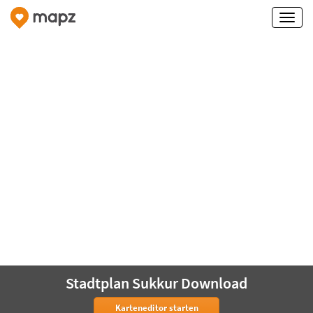
Stadtplan Sukkur Download
Karteneditor starten