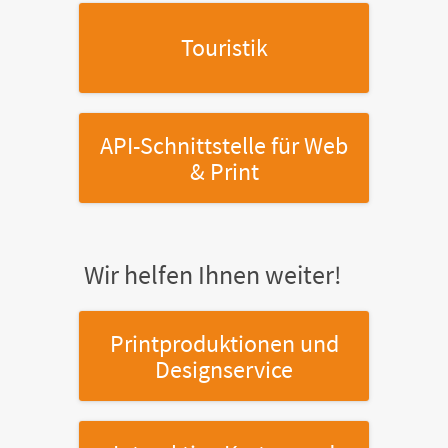
Touristik
API-Schnittstelle
für Web
& Print
Wir helfen Ihnen weiter!
Printproduktionen
und
Designservice