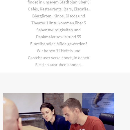
findet in unserem Stadtplan über 0
Cafés, Restaurants, Bars, Eiscafés,
Biergärten, Kinos, Discos und
Theater. Hinzu kommen über 5
Sehenswürdigkeiten und
Denkmäler sowie rund 55
Einzelhändler. Müde geworden?
Wir haben 31 Hotels und
Gästehäuser verzeichnet, in denen
Sie sich ausruhen können.