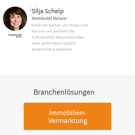
Silja Schelp
Humboldt Reisen
Dank der Karten von mapz.com
können wir weltweit die
individuellen Besonderheiten
einer jeden Reise optisch
ansprechend abbilden.
Branchenlösungen
Immobilien-
Vermarktung