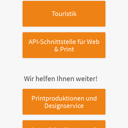
Touristik
API-Schnittstelle
für Web
& Print
Wir helfen Ihnen weiter!
Printproduktionen
und
Designservice