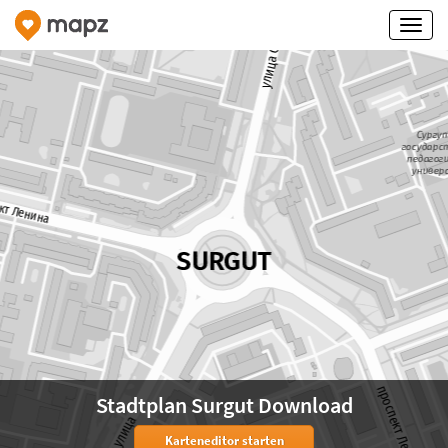
Stadtplan Surgut Download
Karteneditor starten