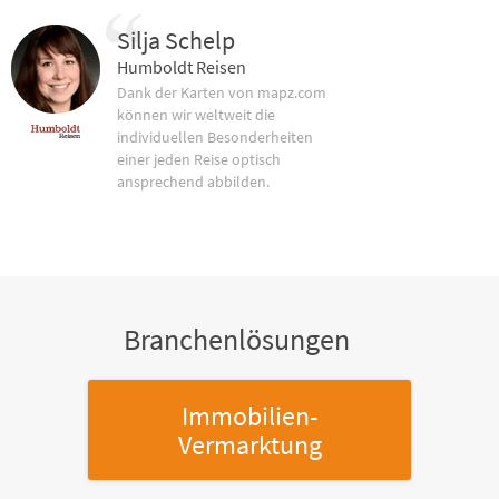
Silja Schelp
Humboldt Reisen
Dank der Karten von mapz.com
können wir weltweit die
individuellen Besonderheiten
einer jeden Reise optisch
ansprechend abbilden.
Branchenlösungen
Immobilien-
Vermarktung