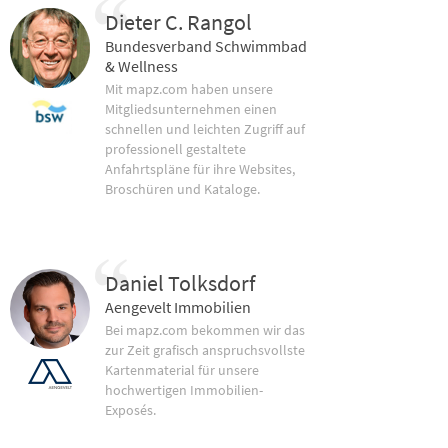
Dieter C. Rangol
Bundesverband Schwimmbad
& Wellness
Mit mapz.com haben unsere
Mitgliedsunternehmen einen
schnellen und leichten Zugriff auf
professionell gestaltete
Anfahrtspläne für ihre Websites,
Broschüren und Kataloge.
Daniel Tolksdorf
Aengevelt Immobilien
Bei mapz.com bekommen wir das
zur Zeit grafisch anspruchsvollste
Kartenmaterial für unsere
hochwertigen Immobilien-
Exposés.