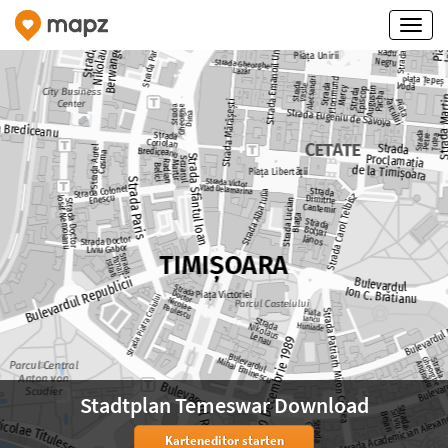
Stadtplan Temeswar Download
Karteneditor starten