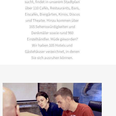
sucht, findet in unserem Stadtplan
über 110 Cafés, Restaurants, Bars,
Eiscafés, Biergärten, Kinos, Discos
und Theater. Hinzu kommen über
165 Sehenswürdigkeiten und
Denkmäler sowie rund 960
Einzelhändler. Müde geworden?
Wir haben 105 Hotels und
Gästehäuser verzeichnet, in denen
Sie sich ausruhen können.