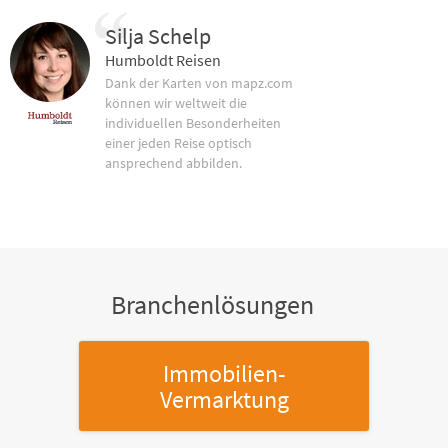
Silja Schelp
Humboldt Reisen
Dank der Karten von mapz.com
können wir weltweit die
individuellen Besonderheiten
einer jeden Reise optisch
ansprechend abbilden.
Branchenlösungen
Immobilien-
Vermarktung