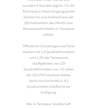
wandern 8 Stunden täglich. Für die
Rückreise zu Ihrem Ausgangspunkt
können Sie anschließend eine der
292 Haltestellen des öffentlichen
Personennahverkehrs in Temeswar
nutzen.
Öffentliche Grünanlagen und Parks
machen mit 1,4 Quadratkilometern
rund 1,1% des Temeswarer
Stadtgebietes von 129
Quadratkilometern aus. Für jeden
der 319.279 Einwohner stehen
damit durchschnittlich 4,5
Quadratmeter Grünfläche zur
Verfügung.
Wer in Temeswar Gesellschaft