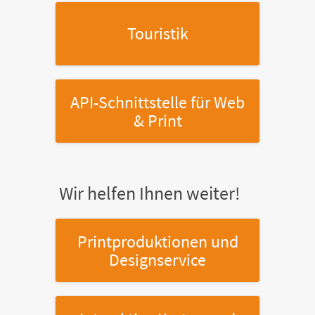
Touristik
API-Schnittstelle
für Web
& Print
Wir helfen Ihnen weiter!
Printproduktionen
und
Designservice