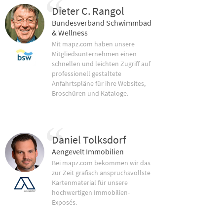
Dieter C. Rangol
Bundesverband Schwimmbad
& Wellness
Mit mapz.com haben unsere
Mitgliedsunternehmen einen
schnellen und leichten Zugriff auf
professionell gestaltete
Anfahrtspläne für ihre Websites,
Broschüren und Kataloge.
Daniel Tolksdorf
Aengevelt Immobilien
Bei mapz.com bekommen wir das
zur Zeit grafisch anspruchsvollste
Kartenmaterial für unsere
hochwertigen Immobilien-
Exposés.